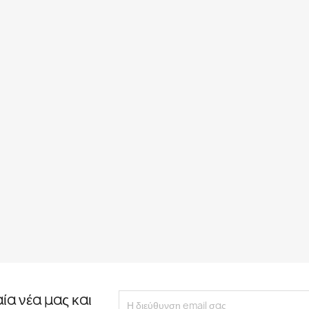
αία νέα μας και