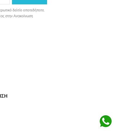
ερωτικό δελτίο οποτεδήποτε.
ωνίας στην Ανακοίνωση
ΗΣΗ