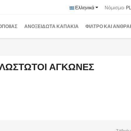

Ελληνικά
Νόμισμα:
PL
ΟΠΟΙΊΑΣ
ΑΝΟΞΕΊΔΩΤΑ ΚΑΠΆΚΙΑ
ΦΊΛΤΡΟ ΚΑΙ ΆΝΘΡ
ΛΩΣΤΩΤΟΊ ΑΓΚΏΝΕΣ
Ταξινό