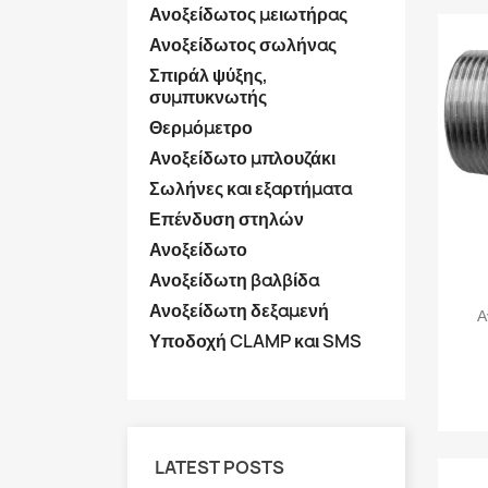
Ανοξείδωτος μειωτήρας
Ανοξείδωτος σωλήνας
Σπιράλ ψύξης,
συμπυκνωτής
Θερμόμετρο
Ανοξείδωτο μπλουζάκι
Σωλήνες και εξαρτήματα
Επένδυση στηλών
Ανοξείδωτο
Ανοξείδωτη βαλβίδα
Ανοξείδωτη δεξαμενή
Α
Υποδοχή CLAMP και SMS
LATEST POSTS