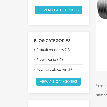
VIEW ALL LATEST POSTS
BLOG CATEGORIES
Default category (18)
Przeliczanie (12)
Rozmiary złącz rur (5)
VIEW ALL CATEGORIES
Εμφανίζ
σύνολο