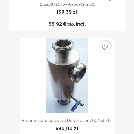
Σπείρα Για Τον Αποστακτήρα
139,39 zł
33,92 €
tax incl.
favorite_border
Bufor Stabilizujący Do Destylatora 60/63 Mm
690,00 zł