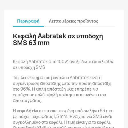
Περιγραφή
Λεπτομέρειες προϊόντος
Κεφαλή Aabratek σε υποδοχή
SMS 63 mm
Κεφαλή Aabratek από 100% ανοξείδωτο ατσάλι 304
σε υποδοχή SMS
Το πλεονέκτημα του μοντέλου Aabratek είναι η
συγκέντρωση απόσταξης μετά την πρώτη απόσταξη
στο 96%. Η απλή απόσταξη μας επιτρέπει να
επιτύχουμε πολύ υψηλή ποιότητα και ευγένεια του
αποστάγματος.
Η κεφαλή είναι κατασκευασμένη από σωλήνα 63 mm
με πάχος τοιχώματος 1,5 mm. Ένα χιτώνιο SMS είναι
συγκολλημένο στο κεφάλι. Η τιμή είναι για το κεφάλι.
Οι υποδοχές SMS είναι πολύ συμπαγείς και εύκολο να