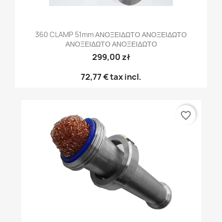
360 CLAMP 51mm ΑΝΟΞΕΙΔΩΤΟ ΑΝΟΞΕΙΔΩΤΟ
ΑΝΟΞΕΙΔΩΤΟ ΑΝΟΞΕΙΔΩΤΟ
299,00 zł
72,77 €
tax incl.
favorite_border