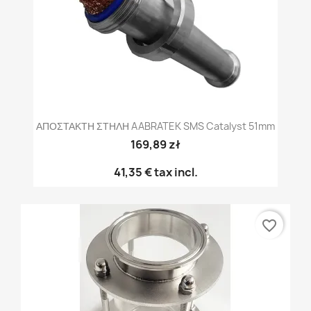
ΑΠΟΣΤΑΚΤΗ ΣΤΗΛΗ AABRATEK SMS Catalyst 51mm
169,89 zł
41,35 €
tax incl.
favorite_border