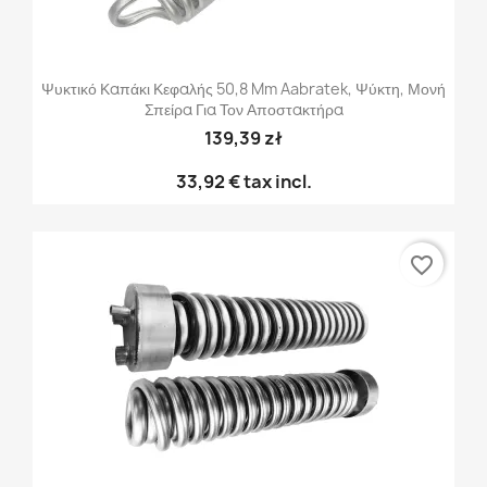
Ψυκτικό Καπάκι Κεφαλής 50,8 Mm Aabratek, Ψύκτη, Μονή
Σπείρα Για Τον Αποστακτήρα
139,39 zł
33,92 €
tax incl.
favorite_border