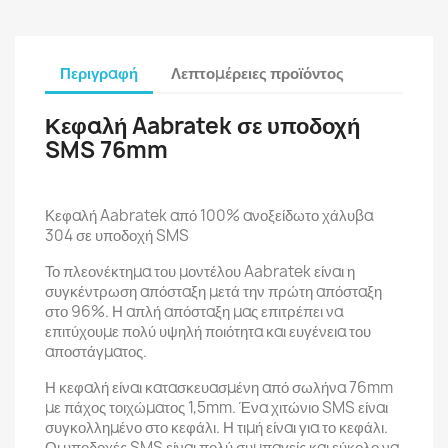
Περιγραφή
Λεπτομέρειες προϊόντος
Κεφαλή Aabratek σε υποδοχή
SMS 76mm
Κεφαλή Aabratek από 100% ανοξείδωτο χάλυβα
304 σε υποδοχή SMS
Το πλεονέκτημα του μοντέλου Aabratek είναι η
συγκέντρωση απόσταξη μετά την πρώτη απόσταξη
στο 96%. Η απλή απόσταξη μας επιτρέπει να
επιτύχουμε πολύ υψηλή ποιότητα και ευγένεια του
αποστάγματος.
Η κεφαλή είναι κατασκευασμένη από σωλήνα 76mm
με πάχος τοιχώματος 1,5mm. Ένα χιτώνιο SMS είναι
συγκολλημένο στο κεφάλι. Η τιμή είναι για το κεφάλι.
Οι υποδοχές SMS είναι πολύ συμπαγείς και εύκολο να