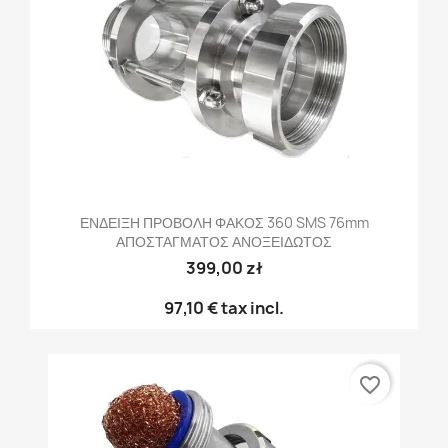
ΕΝΔΕΙΞΗ ΠΡΟΒΟΛΗ ΦΑΚΟΣ 360 SMS 76mm
ΑΠΟΣΤΑΓΜΑΤΟΣ ΑΝΟΞΕΙΔΩΤΟΣ
399,00 zł
97,10 €
tax incl.
favorite_border