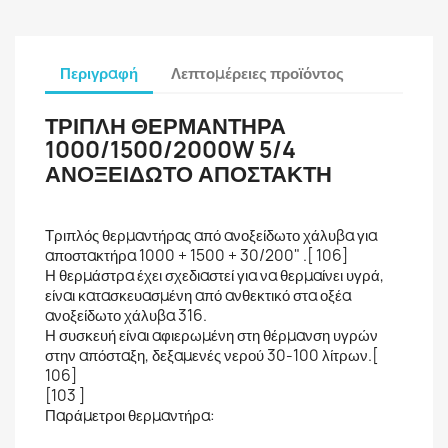
Περιγραφή
Λεπτομέρειες προϊόντος
ΤΡΙΠΛΗ ΘΕΡΜΑΝΤΗΡΑ
1000/1500/2000W 5/4
ΑΝΟΞΕΙΔΩΤΟ ΑΠΟΣΤΑΚΤΗ
Τριπλός θερμαντήρας από ανοξείδωτο χάλυβα για
αποστακτήρα 1000 + 1500 + 30/200" .[ 106]
Η θερμάστρα έχει σχεδιαστεί για να θερμαίνει υγρά,
είναι κατασκευασμένη από ανθεκτικό στα οξέα
ανοξείδωτο χάλυβα 316.
Η συσκευή είναι αφιερωμένη στη θέρμανση υγρών
στην απόσταξη, δεξαμενές νερού 30-100 λίτρων.[
106]
[103 ]
Παράμετροι θερμαντήρα: