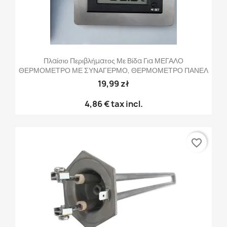
Πλαίσιο Περιβλήματος Με Βίδα Για ΜΕΓΑΛΟ
ΘΕΡΜΟΜΕΤΡΟ ΜΕ ΣΥΝΑΓΕΡΜΟ, ΘΕΡΜΟΜΕΤΡΟ ΠΑΝΕΛ
19,99 zł
4,86 €
tax incl.
favorite_border