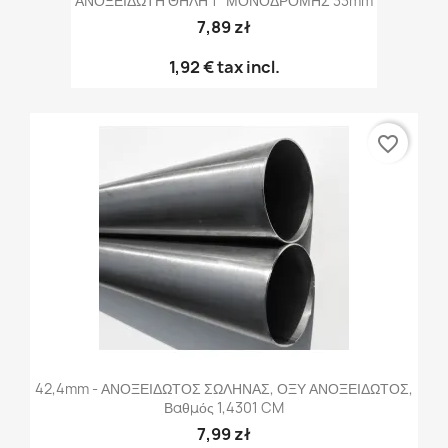
ΑΝΟΞΕΙΔΩΤΗ ΘΗΛΗ 1" ΜΟΝΟΔΡΟΜΗΣ 33mm
7,89 zł
1,92 €
tax incl.
favorite_border
42,4mm - ΑΝΟΞΕΙΔΩΤΟΣ ΣΩΛΗΝΑΣ, ΟΞΥ ΑΝΟΞΕΙΔΩΤΟΣ,
Βαθμός 1,4301 CM
7,99 zł