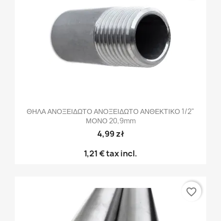
ΘΗΛΑ ΑΝΟΞΕΙΔΩΤΟ ΑΝΟΞΕΙΔΩΤΟ ΑΝΘΕΚΤΙΚΟ 1/2"
ΜΟΝΟ 20,9mm
4,99 zł
1,21 €
tax incl.
favorite_border