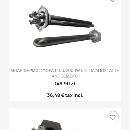
ΔΙΠΛΗ ΘΕΡΜΟΣΙΦΟΡΑ 1400/2000W 5/4 ΓΙΑ ΑΠΟΣΤΑΓΤΗ
ΑΝΟΞΕΙΔΩΤΟ
149,90 zł
36,48 €
tax incl.
favorite_border