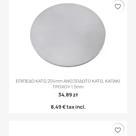
favorite_border
ΕΠΙΠΕΔΟ ΚΑΤΩ 204mm ΑΝΟΞΕΙΔΩΤΟ ΚΑΤΩ, ΚΑΠΑΚΙ
ΤΡΟΧΟΥ 1,5mm
34,89 zł
8,49 €
tax incl.
favorite_border