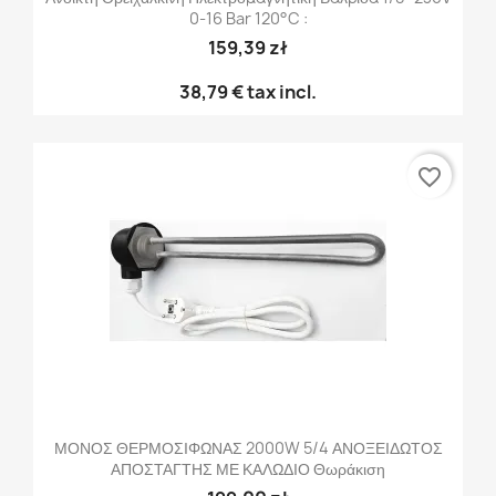
0-16 Bar 120°C :
159,39 zł
38,79 €
tax incl.
favorite_border
ΜΟΝΟΣ ΘΕΡΜΟΣΙΦΩΝΑΣ 2000W 5/4 ΑΝΟΞΕΙΔΩΤΟΣ
ΑΠΟΣΤΑΓΤΗΣ ΜΕ ΚΑΛΩΔΙΟ Θωράκιση