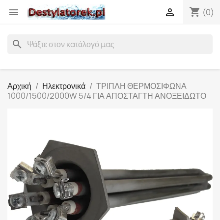
shopping_cart


(0)
search
Αρχική
Ηλεκτρονικά
ΤΡΙΠΛΗ ΘΕΡΜΟΣΙΦΩΝΑ
1000/1500/2000W 5/4 ΓΙΑ ΑΠΟΣΤΑΓΤΗ ΑΝΟΞΕΙΔΩΤΟ