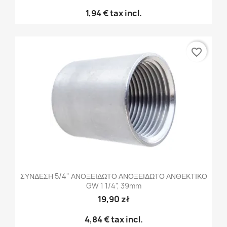
1,94 €
tax incl.
favorite_border
ΣΥΝΔΕΣΗ 5/4" ΑΝΟΞΕΙΔΩΤΟ ΑΝΟΞΕΙΔΩΤΟ ΑΝΘΕΚΤΙΚΟ
GW 1 1/4", 39mm
19,90 zł
4,84 €
tax incl.