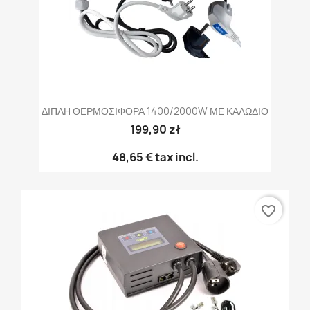
ΔΙΠΛΗ ΘΕΡΜΟΣΙΦΟΡΑ 1400/2000W ΜΕ ΚΑΛΩΔΙΟ
199,90 zł
48,65 €
tax incl.
favorite_border