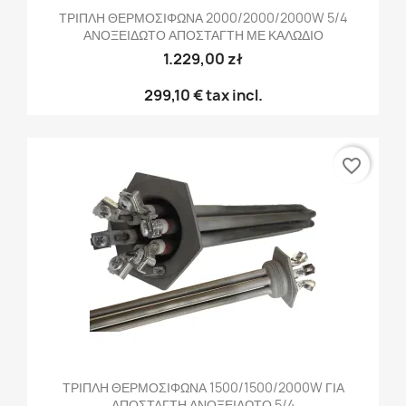
ΤΡΙΠΛΗ ΘΕΡΜΟΣΙΦΩΝΑ 2000/2000/2000W 5/4
ΑΝΟΞΕΙΔΩΤΟ ΑΠΟΣΤΑΓΤΗ ΜΕ ΚΑΛΩΔΙΟ
1.229,00 zł
299,10 €
tax incl.
favorite_border
ΤΡΙΠΛΗ ΘΕΡΜΟΣΙΦΩΝΑ 1500/1500/2000W ΓΙΑ
ΑΠΟΣΤΑΓΤΗ ΑΝΟΞΕΙΔΩΤΟ 5/4