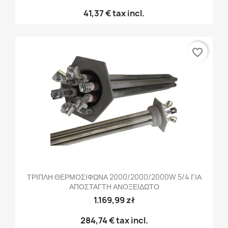
41,37 €
tax incl.
favorite_border
ΤΡΙΠΛΗ ΘΕΡΜΟΣΙΦΩΝΑ 2000/2000/2000W 5/4 ΓΙΑ
ΑΠΟΣΤΑΓΤΗ ΑΝΟΞΕΙΔΩΤΟ
1.169,99 zł
284,74 €
tax incl.