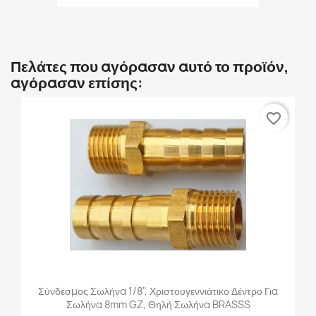
Πελάτες που αγόρασαν αυτό το προϊόν,
αγόρασαν επίσης:
favorite_border
Σύνδεσμος Σωλήνα 1/8", Χριστουγεννιάτικο Δέντρο Για
Σωλήνα 8mm GZ, Θηλή Σωλήνα BRASSS