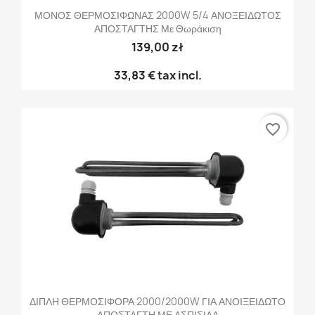
ΜΟΝΟΣ ΘΕΡΜΟΣΙΦΩΝΑΣ 2000W 5/4 ΑΝΟΞΕΙΔΩΤΟΣ
ΑΠΟΣΤΑΓΤΗΣ Με Θωράκιση
139,00 zł
33,83 €
tax incl.
favorite_border
ΔΙΠΛΗ ΘΕΡΜΟΣΙΦΟΡΑ 2000/2000W ΓΙΑ ΑΝΟΙΞΕΙΔΩΤΟ
ΑΠΟΣΤΑΓΤΗ ΜΕ ΑΣΠΙΣΙΔΑ