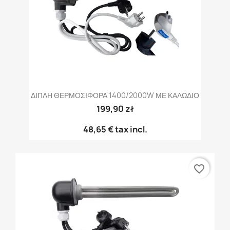
ΔΙΠΛΗ ΘΕΡΜΟΣΙΦΟΡΑ 1400/2000W ΜΕ ΚΑΛΩΔΙΟ
199,90 zł
48,65 €
tax incl.
favorite_border