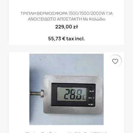
ΤΡΙΠΛΗ ΘΕΡΜΟΣΙΦΟΡΑ 1500/1500/2000W ΓΙΑ
ΑΝΟΙΞΕΙΔΩΤΟ ΑΠΟΣΤΑΚΤΗ Με Καλώδιο
229,00 zł
55,73 €
tax incl.
favorite_border