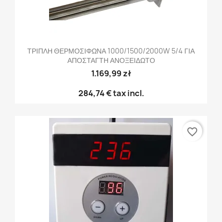
ΤΡΙΠΛΗ ΘΕΡΜΟΣΙΦΩΝΑ 1000/1500/2000W 5/4 ΓΙΑ
ΑΠΟΣΤΑΓΤΗ ΑΝΟΞΕΙΔΩΤΟ
1.169,99 zł
284,74 €
tax incl.
favorite_border