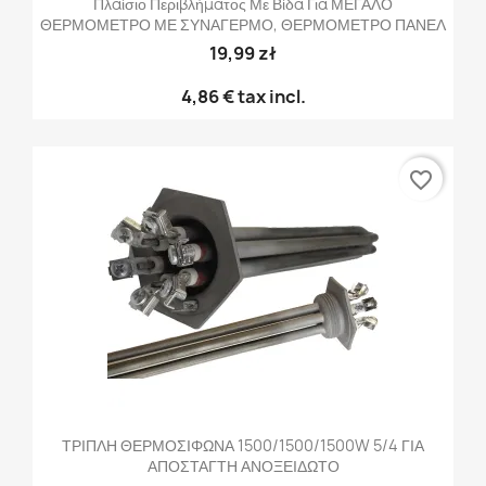
Πλαίσιο Περιβλήματος Με Βίδα Για ΜΕΓΑΛΟ
ΘΕΡΜΟΜΕΤΡΟ ΜΕ ΣΥΝΑΓΕΡΜΟ, ΘΕΡΜΟΜΕΤΡΟ ΠΑΝΕΛ
19,99 zł
4,86 €
tax incl.
favorite_border
ΤΡΙΠΛΗ ΘΕΡΜΟΣΙΦΩΝΑ 1500/1500/1500W 5/4 ΓΙΑ
ΑΠΟΣΤΑΓΤΗ ΑΝΟΞΕΙΔΩΤΟ