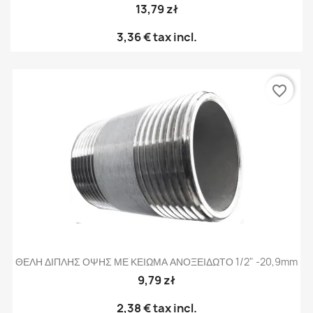
13,79 zł
3,36 €
tax incl.
favorite_border
ΘΕΛΗ ΔΙΠΛΗΣ ΟΨΗΣ ΜΕ ΚΕΙΩΜΑ ΑΝΟΞΕΙΔΩΤΟ 1/2" -20,9mm
9,79 zł
2,38 €
tax incl.