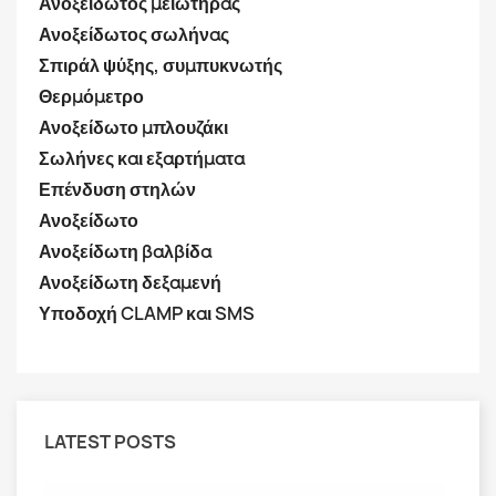
Ανοξείδωτος μειωτήρας
Ανοξείδωτος σωλήνας
Σπιράλ ψύξης, συμπυκνωτής
Θερμόμετρο
Ανοξείδωτο μπλουζάκι
Σωλήνες και εξαρτήματα
Επένδυση στηλών
Ανοξείδωτο
Ανοξείδωτη βαλβίδα
Ανοξείδωτη δεξαμενή
Υποδοχή CLAMP και SMS
LATEST POSTS