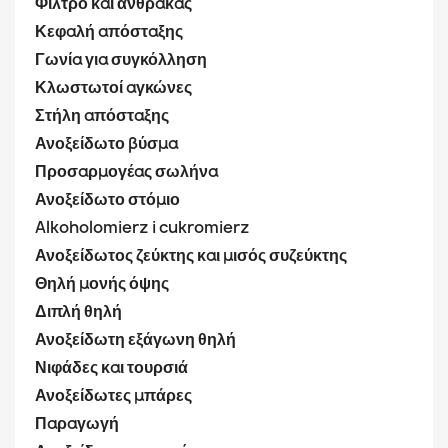
Φίλτρο και άνθρακας
Κεφαλή απόσταξης
Γωνία για συγκόλληση
Κλωστωτοί αγκώνες
Στήλη απόσταξης
Ανοξείδωτο βύσμα
Προσαρμογέας σωλήνα
Ανοξείδωτο στόμιο
Alkoholomierz i cukromierz
Ανοξείδωτος ζεύκτης και μισός συζεύκτης
Θηλή μονής όψης
Διπλή θηλή
Ανοξείδωτη εξάγωνη θηλή
Νιφάδες και τουρσιά
Ανοξείδωτες μπάρες
Παραγωγή