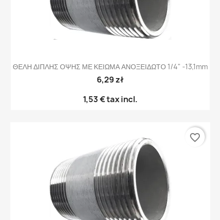
ΘΕΛΗ ΔΙΠΛΗΣ ΟΨΗΣ ΜΕ ΚΕΙΩΜΑ ΑΝΟΞΕΙΔΩΤΟ 1/4" -13,1mm
6,29 zł
1,53 €
tax incl.
favorite_border