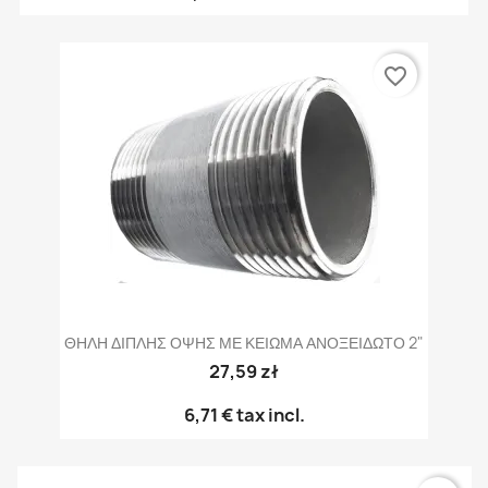
favorite_border
ΘΗΛΗ ΔΙΠΛΗΣ ΟΨΗΣ ΜΕ ΚΕΙΩΜΑ ΑΝΟΞΕΙΔΩΤΟ 2"
27,59 zł
6,71 €
tax incl.