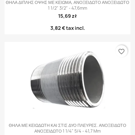
ΘΗΛΑ ΔΙΠΛΗΣ ΟΨΗΣ ΜΕ ΚΕΙΩΜΑ, ΑΝΟΞΕΙΔΩΤΟ ΑΝΟΞΕΙΔΩΤΟ
1 1/2" 3/2" - 47,6mm
15,69 zł
3,82 €
tax incl.
favorite_border
ΘΗΛΑ ΜΕ ΚΕΙΩΔΩΤΗ ΚΑΙ ΣΤΙΣ ΔΥΟ ΠΛΕΥΡΕΣ. ΑΝΟΞΕΙΔΩΤΟ
ΑΝΟΞΕΙΔΩΤΟ 1 1/4" 5/4 - 41,7 Mm