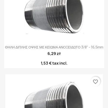
ΘΗΛΗ ΔΙΠΛΗΣ ΟΨΗΣ ΜΕ ΚΕΙΩΜΑ ΑΝΟΞΕΙΔΩΤΟ 3/8" - 16,5mm
6,29 zł
1,53 €
tax incl.
favorite_border