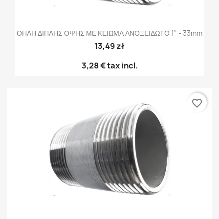
ΘΗΛΗ ΔΙΠΛΗΣ ΟΨΗΣ ΜΕ ΚΕΙΩΜΑ ΑΝΟΞΕΙΔΩΤΟ 1" - 33mm
13,49 zł
3,28 €
tax incl.
favorite_border