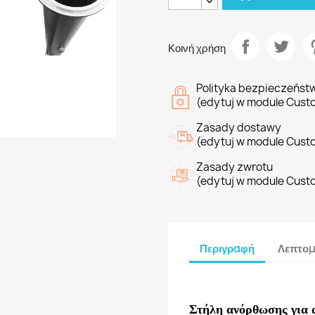
Κοινή χρήση
Polityka bezpieczeńst
(edytuj w module Cust
Zasady dostawy
(edytuj w module Cust
Zasady zwrotu
(edytuj w module Cust
Περιγραφή
Λεπτομ
Στήλη ανόρθωσης για 