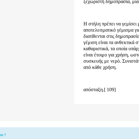
ξεχωριστή δημοπρασία, μια
Η στήλη πρέπει να γεμίσει
αποτελεσματικό γέμισμα για
διατίθενται στις δημοπρασί
γέμιση είναι τα ανθεκτικά σ
καθαριστικά, τα οποία υπάρ
είναι έτοιμο για χρήση, ωσ
συσκευής με νερό. Συνιστάτ
από κάθε χρήση.
απόσταξη.[ 109]
υ !