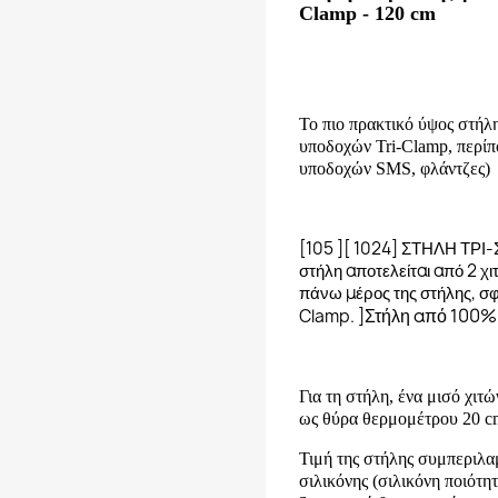
Clamp - 120 cm
Το πιο πρακτικό ύψος στ
υποδοχών Tri-Clamp, περίπο
υποδοχών SMS, φλάντζες)
[105 ][ 1024] ΣΤΗΛΗ ΤΡΙ
στήλη αποτελείται από 2 χ
πάνω μέρος της στήλης, σφ
Στήλη από 100% 
Clamp. ]
Για τη στήλη, ένα μισό χιτ
ως θύρα θερμομέτρου 20 cm
Τιμή της στήλης συμπεριλα
σιλικόνης (σιλικόνη ποιότη