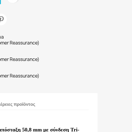
wa
omer Reassurance)
omer Reassurance)
omer Reassurance)
έρειες προϊόντος
απόσταξη 50,8 mm με σύνδεση Tri-