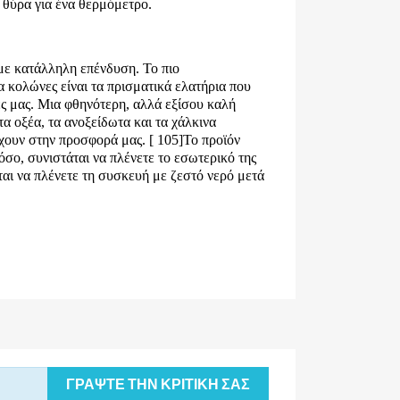
 θύρα για ένα θερμόμετρο.
 με κατάλληλη επένδυση. Το πιο
 κολώνες είναι τα πρισματικά ελατήρια που
ες μας. Μια φθηνότερη, αλλά εξίσου καλή
τα οξέα, τα ανοξείδωτα και τα χάλκινα
χουν στην προσφορά μας. [ 105]
Το προϊόν
τόσο, συνιστάται να πλένετε το εσωτερικό της
αι να πλένετε τη συσκευή με ζεστό νερό μετά
ΓΡΆΨΤΕ ΤΗΝ ΚΡΙΤΙΚΉ ΣΑΣ