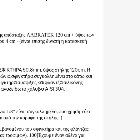
ήλης απόσταξης AABRATEK 120 cm + ύψος των
υ 4 cm - (είναι επίσης δυνατή η κατασκευή
-ΣΦΙΚΤΗΡΑ 50,8mm, ύψος στήλης 120cm. Η
ιτώνια σφιγκτήρα συγκολλημένα στο κάτω και
ιγκτήρα σύσφιξης και φλάντζα σιλικόνης
ανοξείδωτο χάλυβα AISI 304.
ώνιο 1/8” είναι συγκολλημένο, που χρησιμεύει
 από την κορυφή της στήλης.
]
μβανομένου του σφιγκτήρα και της φλάντζας
τας τροφίμων). 100]
Έχουμε έναν αδένα για