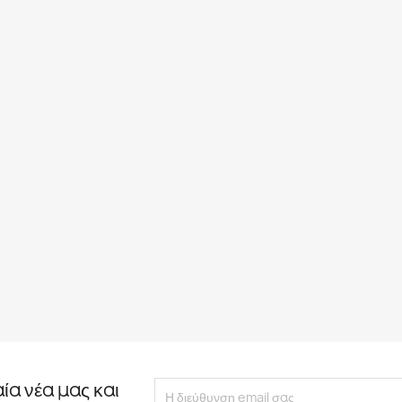
αία νέα μας και