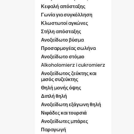
Κεφαλή απόσταξης
Γωνία για συγκόλληση
Κλωστωτοί αγκώνες
Στήλη απόσταξης
Ανοξείδωτο βύσμα
Προσαρμογέας σωλήνα
Ανοξείδωτο στόμιο
Alkoholomierz i cukromierz
Ανοξείδωτος ζεύκτης και
μισός συζεύκτης
Θηλή μονής όψης
Διπλή θηλή
Ανοξείδωτη εξάγωνη θηλή
Νιφάδες και τουρσιά
Ανοξείδωτες μπάρες
Παραγωγή