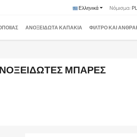

Ελληνικά
Νόμισμα:
PL
ΟΠΟΙΊΑΣ
ΑΝΟΞΕΊΔΩΤΑ ΚΑΠΆΚΙΑ
ΦΊΛΤΡΟ ΚΑΙ ΆΝΘΡ
ΝΟΞΕΊΔΩΤΕΣ ΜΠΆΡΕΣ