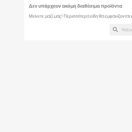
Δεν υπάρχουν ακόμη διαθέσιμα προϊόντα
Μείνετε μαζί μας! Περισσότερα είδη θα εμφανίζοντα
search