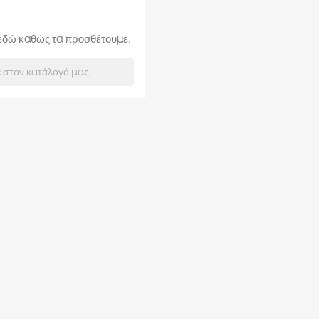
ι εδώ καθώς τα προσθέτουμε.