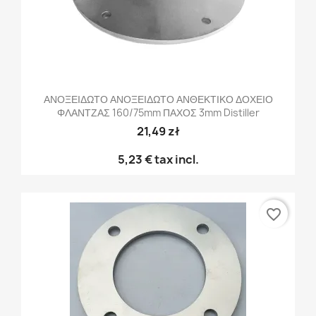
ΑΝΟΞΕΙΔΩΤΟ ΑΝΟΞΕΙΔΩΤΟ ΑΝΘΕΚΤΙΚΟ ΔΟΧΕΙΟ
ΦΛΑΝΤΖΑΣ 160/75mm ΠΑΧΟΣ 3mm Distiller
21,49 zł
5,23 €
tax incl.
favorite_border