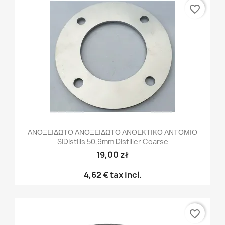
favorite_border
ΑΝΟΞΕΙΔΩΤΟ ΑΝΟΞΕΙΔΩΤΟ ΑΝΘΕΚΤΙΚΟ ΑΝΤΟΜΙΟ
SIDIstills 50,9mm Distiller Coarse
19,00 zł
4,62 €
tax incl.
favorite_border