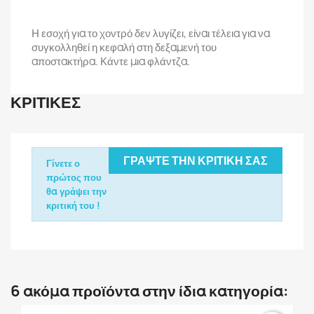
Η εσοχή για το χοντρό δεν λυγίζει, είναι τέλεια για να
συγκολληθεί η κεφαλή στη δεξαμενή του
αποστακτήρα. Κάντε μια φλάντζα.
ΚΡΙΤΙΚΈΣ
ΓΡΆΨΤΕ ΤΗΝ ΚΡΙΤΙΚΉ ΣΑΣ
Γίνετε ο
πρώτος που
θα γράψει την
κριτική του !
6 ακόμα προϊόντα στην ίδια κατηγορία: