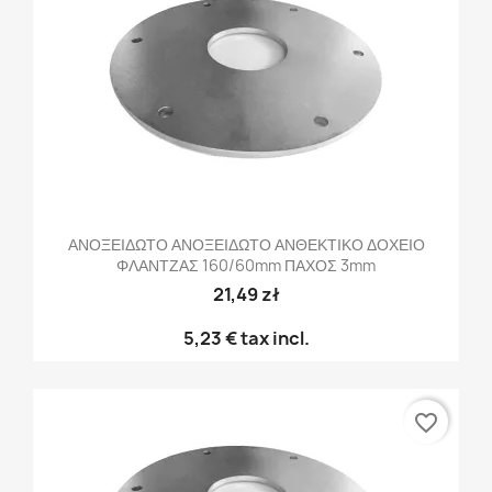
ΑΝΟΞΕΙΔΩΤΟ ΑΝΟΞΕΙΔΩΤΟ ΑΝΘΕΚΤΙΚΟ ΔΟΧΕΙΟ
ΦΛΑΝΤΖΑΣ 160/60mm ΠΑΧΟΣ 3mm
21,49 zł
5,23 €
tax incl.
favorite_border