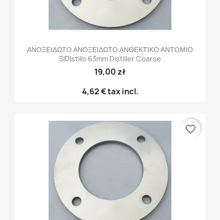
ΑΝΟΞΕΙΔΩΤΟ ΑΝΟΞΕΙΔΩΤΟ ΑΝΘΕΚΤΙΚΟ ΑΝΤΟΜΙΟ
SIDIstills 63mm Distiller Coarse
19,00 zł
4,62 €
tax incl.
favorite_border