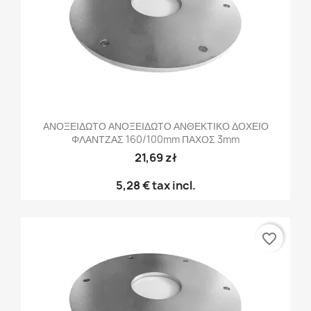
ΑΝΟΞΕΙΔΩΤΟ ΑΝΟΞΕΙΔΩΤΟ ΑΝΘΕΚΤΙΚΟ ΔΟΧΕΙΟ
ΦΛΑΝΤΖΑΣ 160/100mm ΠΑΧΟΣ 3mm
21,69 zł
5,28 €
tax incl.
favorite_border