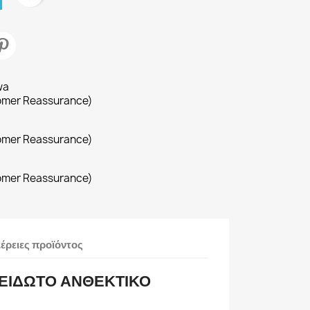
wa
omer Reassurance)
omer Reassurance)
omer Reassurance)
έρειες προϊόντος
ΞΕΙΔΩΤΟ ΑΝΘΕΚΤΙΚΟ