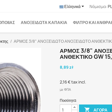

Ελληνικά
Νόμισμα:
PL
ΟΠΟΙΊΑΣ
ΑΝΟΞΕΊΔΩΤΑ ΚΑΠΆΚΙΑ
ΦΊΛΤΡΟ ΚΑΙ ΆΝΘΡ
ύκτης
ΑΡΜΟΣ 3/8" ΑΝΟΞΕΙΔΩΤΟ ΑΝΟΞΕΙΔΩΤΟ ΑΝΘΕΚΤΙΚ
ΑΡΜΟΣ 3/8" ΑΝΟΞ
ΑΝΘΕΚΤΙΚΟ GW 15
8,89 zł
2,16 €
tax incl.
με ΦΠΑ
Ποσότητα

ΑΓΟΡΆ