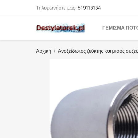
Τηλεφωνήστε μας:
519113134
ΓΈΜΙΣΜΑ ΠΟΤ
Αρχική
Ανοξείδωτος ζεύκτης και μισός συζε