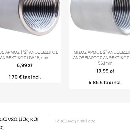
Γρήγορη προβολή
Γρήγορη προβολή


ΟΣ ΑΡΜΟΣ 1/2" ΑΝΟΞΕΙΔΩΤΟΣ
ΜΙΣΟΣ ΑΡΜΟΣ 2" ΑΝΟΞΕΙΔΩ
ΑΝΘΕΚΤΙΚΟΣ GW 18,7mm
ΑΝΟΞΕΙΔΩΤΟΣ ΑΝΘΕΚΤΙΚΟΣ
56,1mm
6,99 zł
19,99 zł
1,70 €
tax incl.
4,86 €
tax incl.
αία νέα μας και
ές