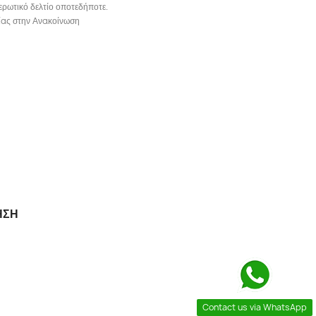
ερωτικό δελτίο οποτεδήποτε.
ωνίας στην Ανακοίνωση
ΗΣΗ
Contact us via WhatsApp