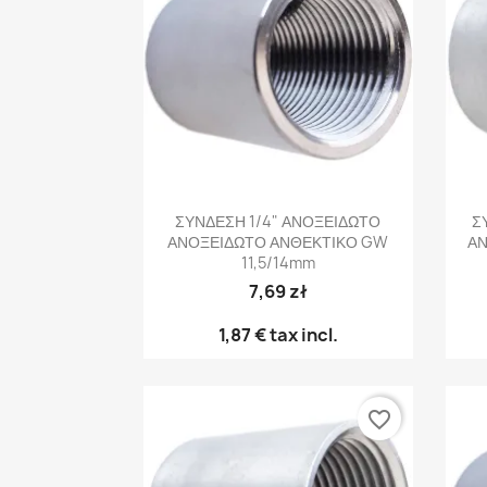
Γρήγορη προβολή

ΣΥΝΔΕΣΗ 1/4" ΑΝΟΞΕΙΔΩΤΟ
Σ
ΑΝΟΞΕΙΔΩΤΟ ΑΝΘΕΚΤΙΚΟ GW
ΑΝ
11,5/14mm
7,69 zł
1,87 €
tax incl.
favorite_border