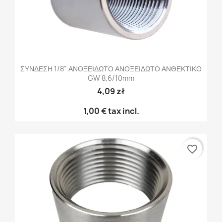
ΣΥΝΔΕΣΗ 1/8" ΑΝΟΞΕΙΔΩΤΟ ΑΝΟΞΕΙΔΩΤΟ ΑΝΘΕΚΤΙΚΟ
GW 8,6/10mm
4,09 zł
1,00 €
tax incl.
favorite_border