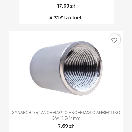
17,69 zł
4,31 €
tax incl.
favorite_border
ΣΥΝΔΕΣΗ 1/4" ΑΝΟΞΕΙΔΩΤΟ ΑΝΟΞΕΙΔΩΤΟ ΑΝΘΕΚΤΙΚΟ
GW 11,5/14mm
7,69 zł