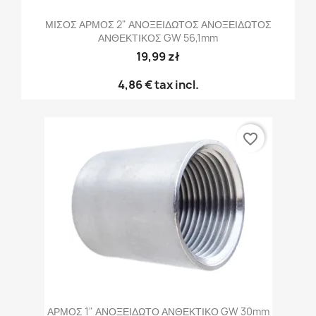
ΜΙΣΟΣ ΑΡΜΟΣ 2" ΑΝΟΞΕΙΔΩΤΟΣ ΑΝΟΞΕΙΔΩΤΟΣ
ΑΝΘΕΚΤΙΚΟΣ GW 56,1mm
19,99 zł
4,86 €
tax incl.
favorite_border
ΑΡΜΟΣ 1" ΑΝΟΞΕΙΔΩΤΟ ΑΝΘΕΚΤΙΚΟ GW 30mm