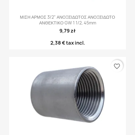
ΜΙΣΗ ΑΡΜΟΣ 3/2" ΑΝΟΞΕΙΔΩΤΟΣ ΑΝΟΞΕΙΔΩΤΟ
ΑΝΘΕΚΤΙΚΟ GW 1 1/2, 45mm
9,79 zł
2,38 €
tax incl.
favorite_border