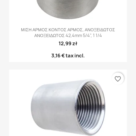
ΜΙΣΗ ΑΡΜΟΣ ΚΟΝΤΟΣ ΑΡΜΟΣ, ΑΝΟΞΕΙΔΩΤΟΣ
ΑΝΟΞΕΙΔΩΤΟΣ 42,4mm 5/4", 1 1/4
12,99 zł
3,16 €
tax incl.
favorite_border