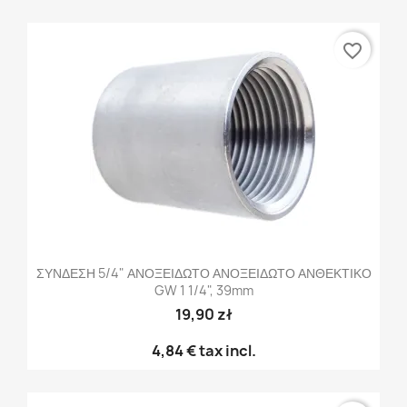
favorite_border
ΣΥΝΔΕΣΗ 5/4" ΑΝΟΞΕΙΔΩΤΟ ΑΝΟΞΕΙΔΩΤΟ ΑΝΘΕΚΤΙΚΟ
GW 1 1/4", 39mm
19,90 zł
4,84 €
tax incl.