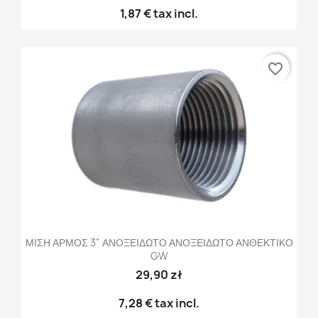
1,87 €
tax incl.
favorite_border
ΜΙΣΗ ΑΡΜΟΣ 3" ΑΝΟΞΕΙΔΩΤΟ ΑΝΟΞΕΙΔΩΤΟ ΑΝΘΕΚΤΙΚΟ
GW
29,90 zł
7,28 €
tax incl.