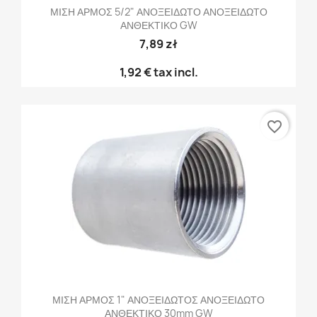
ΜΙΣΗ ΑΡΜΟΣ 5/2" ΑΝΟΞΕΙΔΩΤΟ ΑΝΟΞΕΙΔΩΤΟ
ΑΝΘΕΚΤΙΚΟ GW
7,89 zł
1,92 €
tax incl.
favorite_border
ΜΙΣΗ ΑΡΜΟΣ 1" ΑΝΟΞΕΙΔΩΤΟΣ ΑΝΟΞΕΙΔΩΤΟ
ΑΝΘΕΚΤΙΚΟ 30mm GW