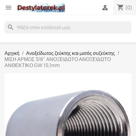
shopping_cart


(0)
search
Αρχική
Ανοξείδωτος ζεύκτης και μισός συζεύκτης
ΜΙΣΗ ΑΡΜΟΣ 3/8" ΑΝΟΞΕΙΔΩΤΟ ΑΝΟΞΕΙΔΩΤΟ
ΑΝΘΕΚΤΙΚΟ GW 15,1mm