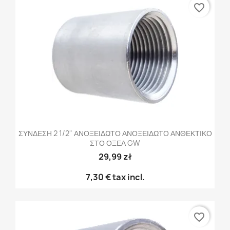
favorite_border
ΣΥΝΔΕΣΗ 2 1/2" ΑΝΟΞΕΙΔΩΤΟ ΑΝΟΞΕΙΔΩΤΟ ΑΝΘΕΚΤΙΚΟ
ΣΤΟ ΟΞΕΑ GW
29,99 zł
7,30 €
tax incl.
favorite_border