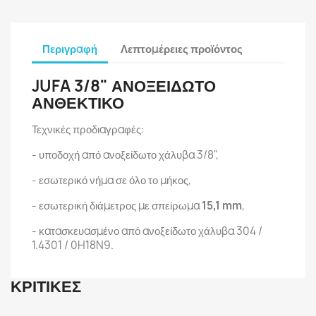
Περιγραφή
Λεπτομέρειες προϊόντος
JUFA 3/8" ΑΝΟΞΕΙΔΩΤΟ
ΑΝΘΕΚΤΙΚΟ
Τεχνικές προδιαγραφές:
- υποδοχή από ανοξείδωτο χάλυβα 3/8",
- εσωτερικό νήμα σε όλο το μήκος,
- εσωτερική διάμετρος με σπείρωμα
15,1 mm
,
- κατασκευασμένο από ανοξείδωτο χάλυβα 304 /
1.4301 / 0H18N9.
ΚΡΙΤΙΚΈΣ