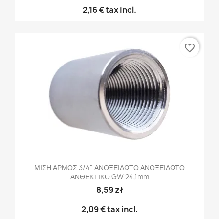
2,16 €
tax incl.
favorite_border
ΜΙΣΗ ΑΡΜΟΣ 3/4" ΑΝΟΞΕΙΔΩΤΟ ΑΝΟΞΕΙΔΩΤΟ
ΑΝΘΕΚΤΙΚΟ GW 24,1mm
8,59 zł
2,09 €
tax incl.