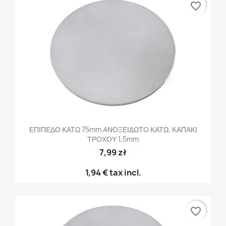
favorite_border
ΕΠΙΠΕΔΟ ΚΑΤΩ 75mm ΑΝΟΞΕΙΔΩΤΟ ΚΑΤΩ, ΚΑΠΑΚΙ
ΤΡΟΧΟΥ 1,5mm
7,99 zł
1,94 €
tax incl.
favorite_border