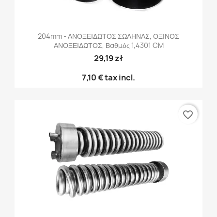
204mm - ΑΝΟΞΕΙΔΩΤΟΣ ΣΩΛΗΝΑΣ, ΟΞΙΝΟΣ
ΑΝΟΞΕΙΔΩΤΟΣ, Βαθμός 1,4301 CM
29,19 zł
7,10 €
tax incl.
favorite_border