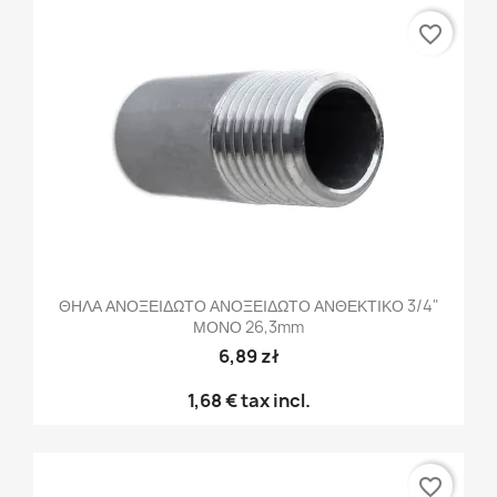
favorite_border
ΘΗΛΑ ΑΝΟΞΕΙΔΩΤΟ ΑΝΟΞΕΙΔΩΤΟ ΑΝΘΕΚΤΙΚΟ 3/4"
ΜΟΝΟ 26,3mm
6,89 zł
1,68 €
tax incl.
favorite_border