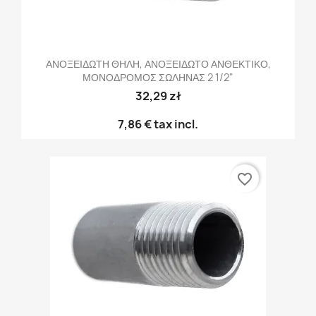
ΑΝΟΞΕΙΔΩΤΗ ΘΗΛΗ, ΑΝΟΞΕΙΔΩΤΟ ΑΝΘΕΚΤΙΚΟ,
ΜΟΝΟΔΡΟΜΟΣ ΣΩΛΗΝΑΣ 2 1/2"
32,29 zł
7,86 €
tax incl.
favorite_border