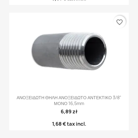
favorite_border
ΑΝΟΞΕΙΔΩΤΗ ΘΗΛΗ ΑΝΟΞΕΙΔΩΤΟ ΑΝΤΕΚΤΙΚΟ 3/8"
ΜΟΝΟ 16,5mm
6,89 zł
1,68 €
tax incl.