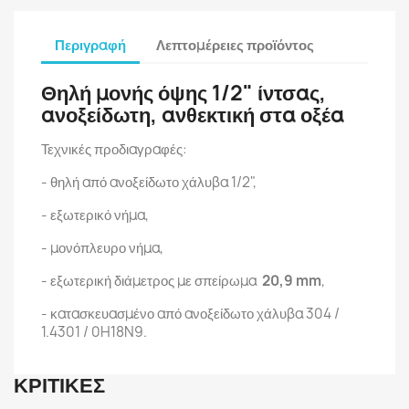
Περιγραφή
Λεπτομέρειες προϊόντος
Θηλή μονής όψης 1/2" ίντσας,
ανοξείδωτη, ανθεκτική στα οξέα
Τεχνικές προδιαγραφές:
- θηλή από ανοξείδωτο χάλυβα 1/2",
- εξωτερικό νήμα,
- μονόπλευρο νήμα,
- εξωτερική διάμετρος με σπείρωμα
20,9 mm
,
- κατασκευασμένο από ανοξείδωτο χάλυβα 304 /
1.4301 / 0H18N9.
ΚΡΙΤΙΚΈΣ