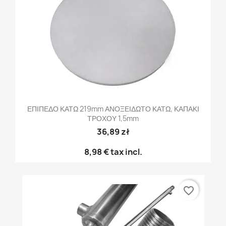
ΕΠΙΠΕΔΟ ΚΑΤΩ 219mm ΑΝΟΞΕΙΔΩΤΟ ΚΑΤΩ, ΚΑΠΑΚΙ
ΤΡΟΧΟΥ 1,5mm
36,89 zł
8,98 €
tax incl.
favorite_border