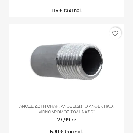
1,19 €
tax incl.
favorite_border
ΑΝΟΞΕΙΔΩΤΗ ΘΗΛΗ, ΑΝΟΞΕΙΔΩΤΟ ΑΝΘΕΚΤΙΚΟ,
ΜΟΝΟΔΡΟΜΟΣ ΣΩΛΗΝΑΣ 2"
27,99 zł
6,81 €
tax incl.