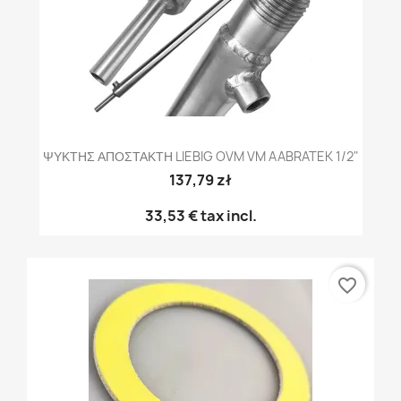
ΨΥΚΤΗΣ ΑΠΟΣΤΑΚΤΗ LIEBIG OVM VM AABRATEK 1/2"
137,79 zł
33,53 €
tax incl.
favorite_border