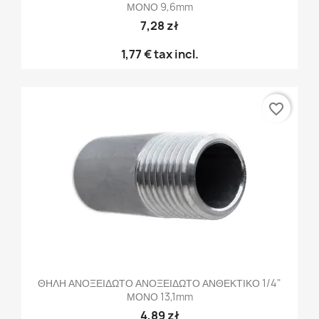
ΜΟΝΟ 9,6mm
7,28 zł
1,77 €
tax incl.
favorite_border
ΘΗΛΗ ΑΝΟΞΕΙΔΩΤΟ ΑΝΟΞΕΙΔΩΤΟ ΑΝΘΕΚΤΙΚΟ 1/4"
ΜΟΝΟ 13,1mm
4,89 zł