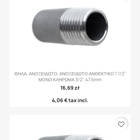
ΘΗΛΑ, ΑΝΟΞΕΙΔΩΤΟ, ΑΝΟΞΕΙΔΩΤΟ ΑΝΘΕΚΤΙΚΟ 1 1/2"
ΜΟΝΟ ΚΛΗΡΩΜΑ 3/2", 47,6mm
16,69 zł
4,06 €
tax incl.
favorite_border