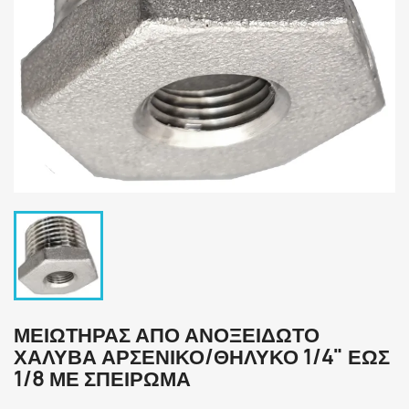
ΜΕΙΩΤΉΡΑΣ ΑΠΌ ΑΝΟΞΕΊΔΩΤΟ
ΧΆΛΥΒΑ ΑΡΣΕΝΙΚΌ/ΘΗΛΥΚΌ 1/4" ΈΩΣ
1/8 ΜΕ ΣΠΕΊΡΩΜΑ