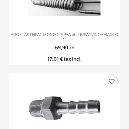
ΑΠΟΣΤΑΚΤΗΡΑΣ ΜΟΝΟ ΣΠΙΡΑΛ 50 ΣΕΙΡΑΣ ΑΝΟΞΕΙΔΩΤΟ
1J
69,90 zł
17,01 €
tax incl.
favorite_border