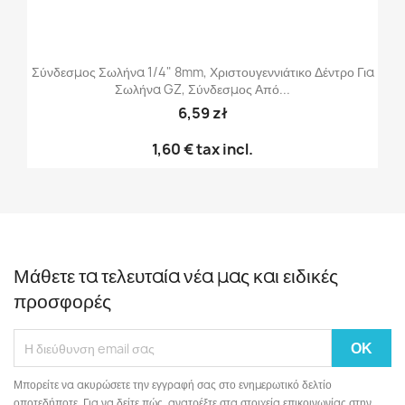
Σύνδεσμος Σωλήνα 1/4" 8mm, Χριστουγεννιάτικο Δέντρο Για
Σωλήνα GZ, Σύνδεσμος Από...
6,59 zł
1,60 €
tax incl.
Μάθετε τα τελευταία νέα μας και ειδικές
προσφορές
Μπορείτε να ακυρώσετε την εγγραφή σας στο ενημερωτικό δελτίο
οποτεδήποτε. Για να δείτε πώς, ανατρέξτε στα στοιχεία επικοινωνίας στην