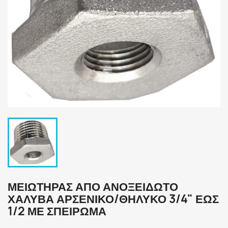
ΜΕΙΩΤΉΡΑΣ ΑΠΌ ΑΝΟΞΕΊΔΩΤΟ
ΧΆΛΥΒΑ ΑΡΣΕΝΙΚΌ/ΘΗΛΥΚΌ 3/4" ΈΩΣ
1/2 ΜΕ ΣΠΕΊΡΩΜΑ