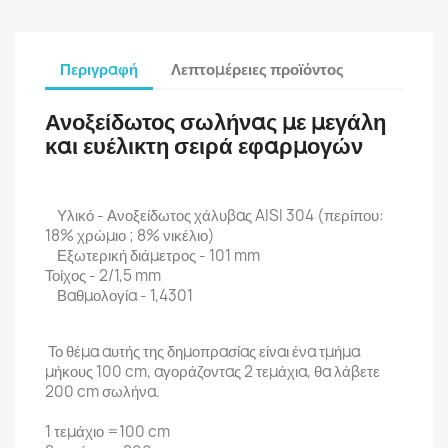
Περιγραφή
Λεπτομέρειες προϊόντος
Ανοξείδωτος σωλήνας με μεγάλη
και ευέλικτη σειρά εφαρμογών
Υλικό - Ανοξείδωτος χάλυβας AISI 304 (περίπου:
18% χρώμιο ; 8% νικέλιο)
Εξωτερική διάμετρος - 101 mm
Τοίχος - 2/1,5 mm
Βαθμολογία - 1,4301
Το θέμα αυτής της δημοπρασίας είναι ένα τμήμα
μήκους 100 cm, αγοράζοντας 2 τεμάχια, θα λάβετε
200 cm σωλήνα.
1 τεμάχιο =100 cm