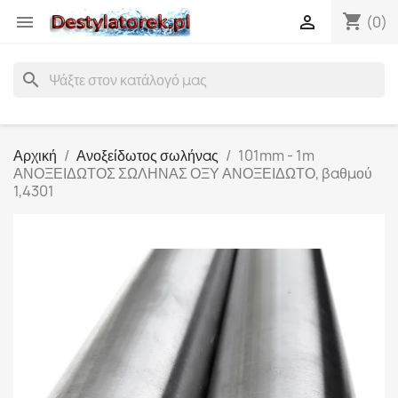
shopping_cart


(0)
search
Αρχική
Ανοξείδωτος σωλήνας
101mm - 1m
ΑΝΟΞΕΙΔΩΤΟΣ ΣΩΛΗΝΑΣ ΟΞΥ ΑΝΟΞΕΙΔΩΤΟ, βαθμού
1,4301