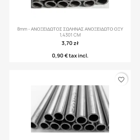
8mm - ΑΝΟΞΕΙΔΩΤΟΣ ΣΩΛΗΝΑΣ ΑΝΟΞΕΙΔΩΤΟ ΟΞΥ
1,4301 CM
3,70 zł
0,90 €
tax incl.
favorite_border