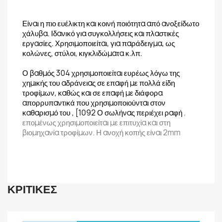
Είναι η πιο ευέλικτη και κοινή ποιότητα από ανοξείδωτο
χάλυβα. Ιδανικό για συγκολλήσεις και πλαστικές
εργασίες. Χρησιμοποιείται, για παράδειγμα, ως
κολώνες, στύλοι, κιγκλιδώματα κ.λπ.
Ο βαθμός 304 χρησιμοποιείται ευρέως λόγω της
χημικής του αδράνειας σε επαφή με πολλά είδη
τροφίμων, καθώς και σε επαφή με διάφορα
απορρυπαντικά που χρησιμοποιούνται στον
καθαρισμό του , [1092 Ο σωλήνας περιέχει ραφή
,
επομένως χρησιμοποιείται με επιτυχία και στη
βιομηχανία τροφίμων. Η ανοχή κοπής είναι 2mm
ΚΡΙΤΙΚΈΣ