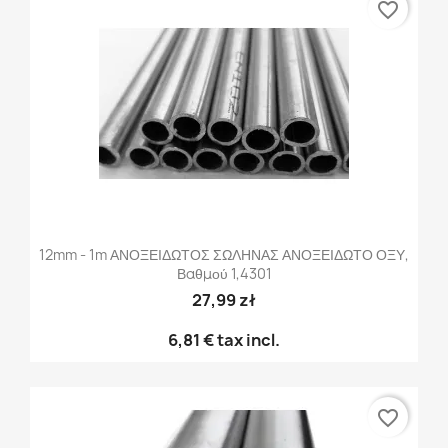
favorite_border
12mm - 1m ΑΝΟΞΕΙΔΩΤΟΣ ΣΩΛΗΝΑΣ ΑΝΟΞΕΙΔΩΤΟ ΟΞΥ,
Βαθμού 1,4301
27,99 zł
6,81 €
tax incl.
favorite_border