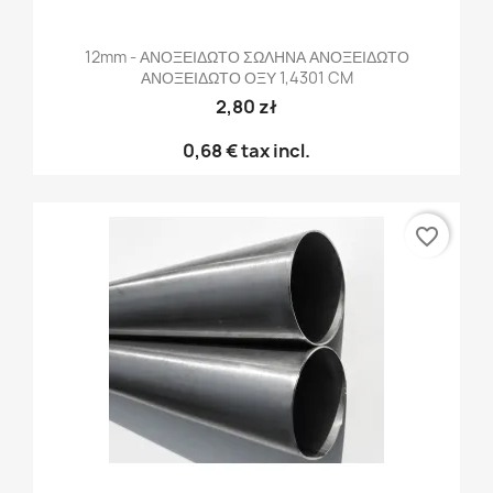
12mm - ΑΝΟΞΕΙΔΩΤΟ ΣΩΛΗΝΑ ΑΝΟΞΕΙΔΩΤΟ
ΑΝΟΞΕΙΔΩΤΟ ΟΞΥ 1,4301 CM
2,80 zł
0,68 €
tax incl.
favorite_border