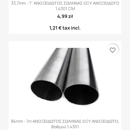
33,7mm - 1" ΑΝΟΞΕΙΔΩΤΟΣ ΣΩΛΗΝΑΣ ΟΞΥ ΑΝΟΞΕΙΔΩΤΟ
1,4301 CM
4,99 zł
1,21 €
tax incl.
favorite_border
84mm - 1m ΑΝΟΞΕΙΔΩΤΟΣ ΣΩΛΗΝΑΣ ΟΞΥ ΑΝΟΞΕΙΔΩΤΟ,
Βαθμού 1,4301