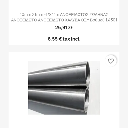
10mm X1mm -1/8" 1m ΑΝΟΞΕΙΔΩΤΟΣ ΣΩΛΗΝΑΣ
ΑΝΟΞΕΙΔΩΤΟ ΑΝΟΞΕΙΔΩΤΟ ΧΑΛΥΒΑ ΟΞΥ Βαθμού 1.4301
26,91 zł
6,55 €
tax incl.
favorite_border