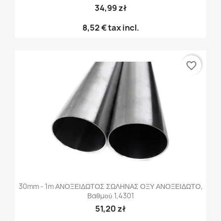
34,99 zł
8,52 €
tax incl.
favorite_border
30mm - 1m ΑΝΟΞΕΙΔΩΤΟΣ ΣΩΛΗΝΑΣ ΟΞΥ ΑΝΟΞΕΙΔΩΤΟ,
Βαθμού 1,4301
51,20 zł