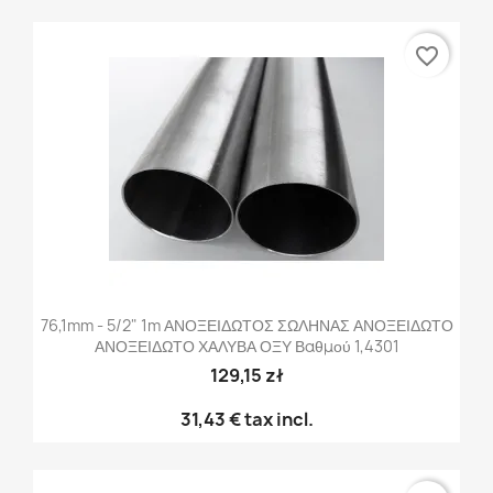
favorite_border
76,1mm - 5/2" 1m ΑΝΟΞΕΙΔΩΤΟΣ ΣΩΛΗΝΑΣ ΑΝΟΞΕΙΔΩΤΟ
ΑΝΟΞΕΙΔΩΤΟ ΧΑΛΥΒΑ ΟΞΥ Βαθμού 1,4301
129,15 zł
31,43 €
tax incl.