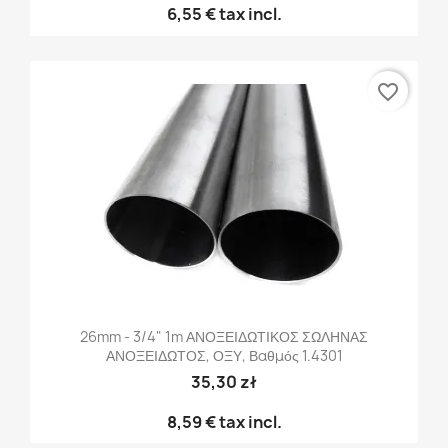
6,55 €
tax incl.
favorite_border
26mm - 3/4" 1m ΑΝΟΞΕΙΔΩΤΙΚΟΣ ΣΩΛΗΝΑΣ
ΑΝΟΞΕΙΔΩΤΟΣ, ΟΞΥ, Βαθμός 1.4301
35,30 zł
8,59 €
tax incl.