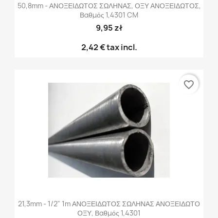
50,8mm - ΑΝΟΞΕΙΔΩΤΟΣ ΣΩΛΗΝΑΣ, ΟΞΥ ΑΝΟΞΕΙΔΩΤΟΣ,
Βαθμός 1,4301 CM
9,95 zł
2,42 €
tax incl.
favorite_border
21,3mm - 1/2" 1m ΑΝΟΞΕΙΔΩΤΟΣ ΣΩΛΗΝΑΣ ΑΝΟΞΕΙΔΩΤΟ
ΟΞΥ, Βαθμός 1,4301