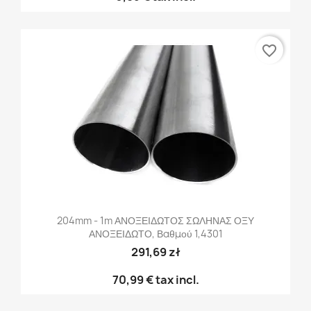
favorite_border
204mm - 1m ΑΝΟΞΕΙΔΩΤΟΣ ΣΩΛΗΝΑΣ ΟΞΥ
ΑΝΟΞΕΙΔΩΤΟ, Βαθμού 1,4301
291,69 zł
70,99 €
tax incl.