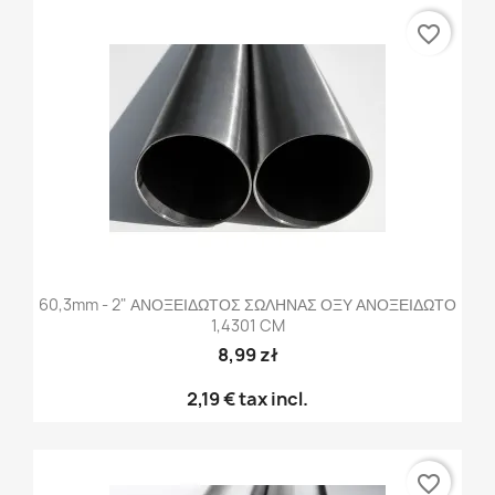
favorite_border
60,3mm - 2" ΑΝΟΞΕΙΔΩΤΟΣ ΣΩΛΗΝΑΣ ΟΞΥ ΑΝΟΞΕΙΔΩΤΟ
1,4301 CM
8,99 zł
2,19 €
tax incl.
favorite_border