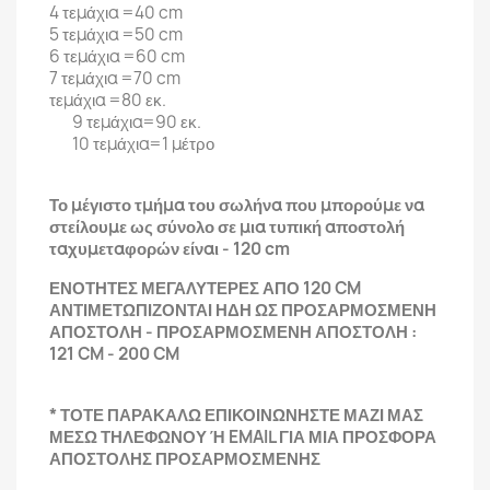
4 τεμάχια =40 cm
5 τεμάχια =50 cm
6 τεμάχια =60 cm
7 τεμάχια =70 cm
τεμάχια =80 εκ.
9 τεμάχια=90 εκ.
10 τεμάχια=1 μέτρο
Το μέγιστο τμήμα του σωλήνα που μπορούμε να
στείλουμε ως σύνολο σε μια τυπική αποστολή
ταχυμεταφορών είναι - 120 cm
ΕΝΟΤΗΤΕΣ ΜΕΓΑΛΥΤΕΡΕΣ ΑΠΟ 120 CM
ΑΝΤΙΜΕΤΩΠΙΖΟΝΤΑΙ ΗΔΗ ΩΣ ΠΡΟΣΑΡΜΟΣΜΕΝΗ
ΑΠΟΣΤΟΛΗ - ΠΡΟΣΑΡΜΟΣΜΕΝΗ ΑΠΟΣΤΟΛΗ :
121 CM - 200 CM
* ΤΟΤΕ ΠΑΡΑΚΑΛΩ ΕΠΙΚΟΙΝΩΝΗΣΤΕ ΜΑΖΙ ΜΑΣ
ΜΕΣΩ ΤΗΛΕΦΩΝΟΥ Ή EMAIL ΓΙΑ ΜΙΑ ΠΡΟΣΦΟΡΑ
ΑΠΟΣΤΟΛΗΣ ΠΡΟΣΑΡΜΟΣΜΕΝΗΣ