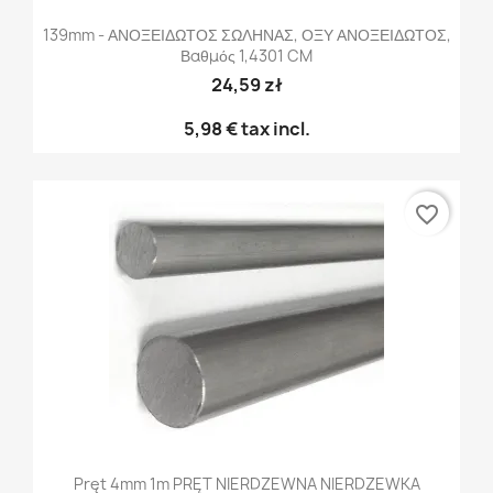
139mm - ΑΝΟΞΕΙΔΩΤΟΣ ΣΩΛΗΝΑΣ, ΟΞΥ ΑΝΟΞΕΙΔΩΤΟΣ,
Βαθμός 1,4301 CM
24,59 zł
5,98 €
tax incl.
favorite_border
Pręt 4mm 1m PRĘT NIERDZEWNA NIERDZEWKA