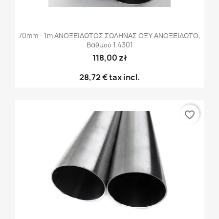
70mm - 1m ΑΝΟΞΕΙΔΩΤΟΣ ΣΩΛΗΝΑΣ ΟΞΥ ΑΝΟΞΕΙΔΩΤΟ,
Βαθμού 1,4301
118,00 zł
28,72 €
tax incl.
favorite_border