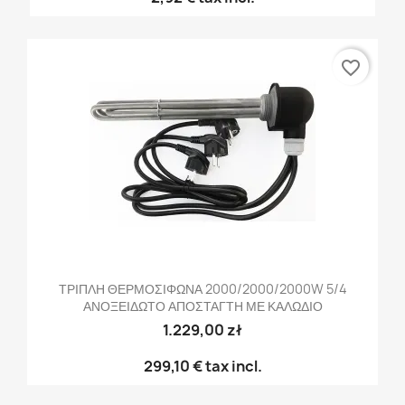
favorite_border
ΤΡΙΠΛΗ ΘΕΡΜΟΣΙΦΩΝΑ 2000/2000/2000W 5/4
ΑΝΟΞΕΙΔΩΤΟ ΑΠΟΣΤΑΓΤΗ ΜΕ ΚΑΛΩΔΙΟ
1.229,00 zł
299,10 €
tax incl.