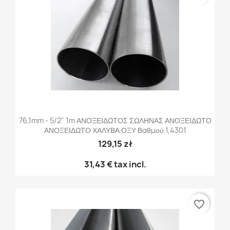
76,1mm - 5/2" 1m ΑΝΟΞΕΙΔΩΤΟΣ ΣΩΛΗΝΑΣ ΑΝΟΞΕΙΔΩΤΟ
ΑΝΟΞΕΙΔΩΤΟ ΧΑΛΥΒΑ ΟΞΥ Βαθμού 1,4301
129,15 zł
31,43 €
tax incl.
favorite_border