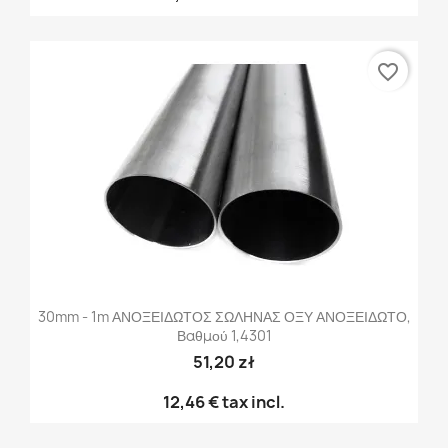
favorite_border
30mm - 1m ΑΝΟΞΕΙΔΩΤΟΣ ΣΩΛΗΝΑΣ ΟΞΥ ΑΝΟΞΕΙΔΩΤΟ,
Βαθμού 1,4301
51,20 zł
12,46 €
tax incl.