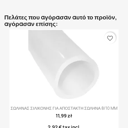
Πελάτες που αγόρασαν αυτό το προϊόν,
αγόρασαν επίσης:
favorite_border
ΣΩΛΗΝΑΣ ΣΙΛΙΚΟΝΗΣ ΓΙΑ ΑΠΟΣΤΑΚΤΗ ΣΩΛΗΝΑ 8/10 MM
11,99 zł
2,92 €
tax incl.