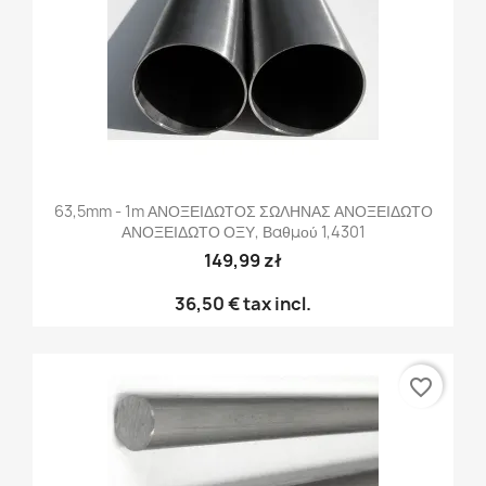
63,5mm - 1m ΑΝΟΞΕΙΔΩΤΟΣ ΣΩΛΗΝΑΣ ΑΝΟΞΕΙΔΩΤΟ
ΑΝΟΞΕΙΔΩΤΟ ΟΞΥ, Βαθμού 1,4301
149,99 zł
36,50 €
tax incl.
favorite_border