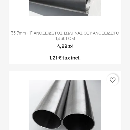
33,7mm - 1" ΑΝΟΞΕΙΔΩΤΟΣ ΣΩΛΗΝΑΣ ΟΞΥ ΑΝΟΞΕΙΔΩΤΟ
1,4301 CM
4,99 zł
1,21 €
tax incl.
favorite_border