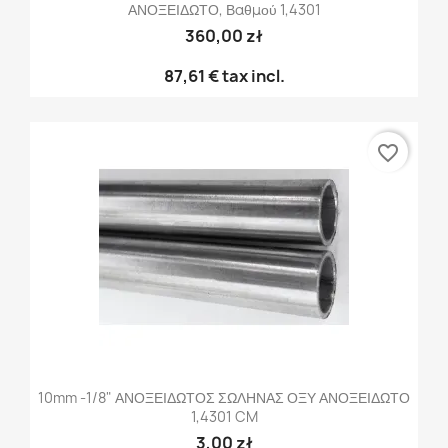
ΑΝΟΞΕΙΔΩΤΟ, Βαθμού 1,4301
360,00 zł
87,61 €
tax incl.
favorite_border
10mm -1/8" ΑΝΟΞΕΙΔΩΤΟΣ ΣΩΛΗΝΑΣ ΟΞΥ ΑΝΟΞΕΙΔΩΤΟ
1,4301 CM
3,00 zł