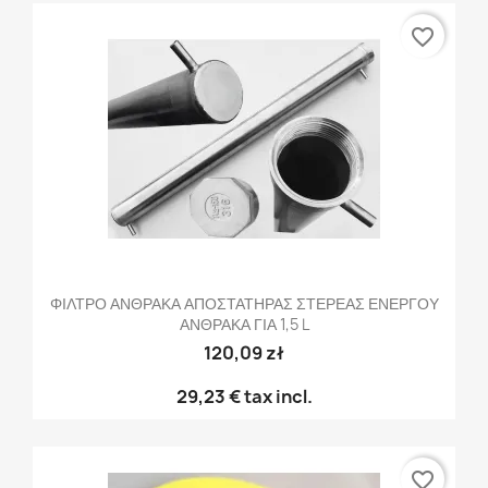
favorite_border
ΦΙΛΤΡΟ ΑΝΘΡΑΚΑ ΑΠΟΣΤΑΤΗΡΑΣ ΣΤΕΡΕΑΣ ΕΝΕΡΓΟΥ
ΑΝΘΡΑΚΑ ΓΙΑ 1,5 L
120,09 zł
29,23 €
tax incl.
favorite_border