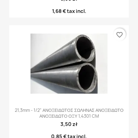
1,68 €
tax incl.
favorite_border
21,3mm - 1/2" ΑΝΟΞΕΙΔΩΤΟΣ ΣΩΛΗΝΑΣ ΑΝΟΞΕΙΔΩΤΟ
ΑΝΟΞΕΙΔΩΤΟ ΟΞΥ 1,4301 CM
3,50 zł
0,85 €
tax incl.