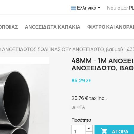

Ελληνικά
Νόμισμα:
PL
ΟΠΟΙΊΑΣ
ΑΝΟΞΕΊΔΩΤΑ ΚΑΠΆΚΙΑ
ΦΊΛΤΡΟ ΚΑΙ ΆΝΘΡ
m ΑΝΟΞΕΙΔΩΤΟΣ ΣΩΛΗΝΑΣ ΟΞΥ ΑΝΟΞΕΙΔΩΤΟ, βαθμού 1,43
48MM - 1M ΑΝΟΞΕ
ΑΝΟΞΕΙΔΩΤΟ, ΒΑΘ
85,29 zł
20,76 €
tax incl.
με ΦΠΑ
Ποσότητα

ΑΓΟΡΆ