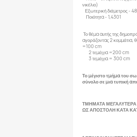
νικέλιο)
Εξωτερική διάμετρος - 48
Ποιότητα - 1,4301
Το θέμα αυτής της δημοπρα
αγοράζοντας 2 κομμάτια, θ
=100 cm
2 τεμάχια =200 cm
3 τεμάχια = 300 cm
Το μέγιστο τμήμα του σ
σύνολο σε μια τυπική απο
ΤΜΗΜΑΤΑ ΜΕΓΑΛΥΤΕΡΑ 
ΩΣ ΑΠΟΣΤΟΛΗ ΚΑΤΑ ΚΑΤ