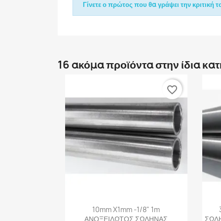
Γίνετε ο πρώτος που θα γράψει την κριτική το
16 ακόμα προϊόντα στην ίδια κα
favorite_border
Γρήγορη προβολή

10mm X1mm -1/8" 1m
ΑΝΟΞΕΙΔΩΤΟΣ ΣΩΛΗΝΑΣ
ΣΩΛΗ