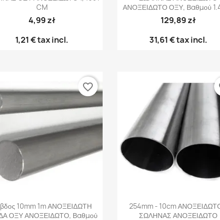
CM
ΑΝΟΞΕΙΔΩΤΟ ΟΞΥ, Βαθμού 1.
4,99 zł
129,89 zł
1,21 €
tax incl.
31,61 €
tax incl.
favorite_border
fa
Γρήγορη προβολή
Γρήγορη προβολή


βδος 10mm 1m ΑΝΟΞΕΙΔΩΤΗ
254mm - 10cm ΑΝΟΞΕΙΔΩΤ
ΔΑ ΟΞΥ ΑΝΟΞΕΙΔΩΤΟ, Βαθμού
ΣΩΛΗΝΑΣ ΑΝΟΞΕΙΔΩΤΟ