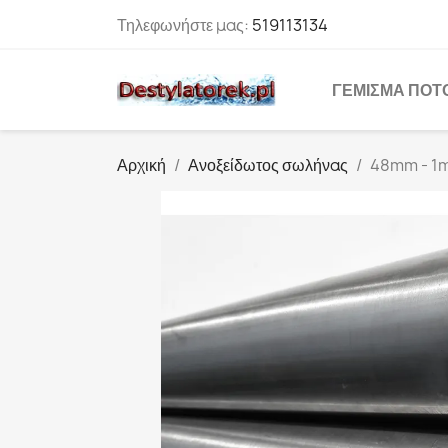
Τηλεφωνήστε μας:
519113134
ΓΈΜΙΣΜΑ ΠΟΤ
Αρχική
Ανοξείδωτος σωλήνας
48mm - 1