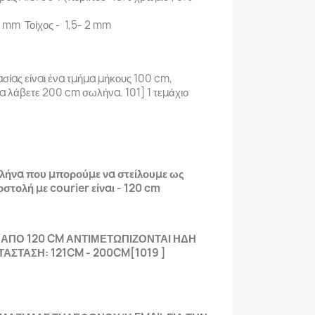
 mm Τοίχος - 1,5- 2 mm
σίας είναι ένα τμήμα μήκους 100 cm,
α λάβετε 200 cm σωλήνα. 101] 1 τεμάχιο
ωλήνα που μπορούμε να στείλουμε ως
στολή με courier είναι - 120 cm
ΑΠΟ 120 CM ΑΝΤΙΜΕΤΩΠΙΖΟΝΤΑΙ ΗΔΗ
ΑΣΤΑΣΗ: 121CM - 200CM[1019 ]