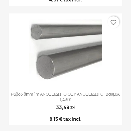
favorite_border
Ράβδο 8mm 1m ΑΝΟΞΕΙΔΩΤΟ ΟΞΥ ΑΝΟΞΕΙΔΩΤΟ, Βαθμού
1,4301
33,49 zł
8,15 €
tax incl.