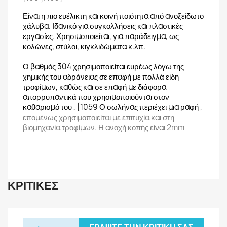
Είναι η πιο ευέλικτη και κοινή ποιότητα από ανοξείδωτο
χάλυβα. Ιδανικό για συγκολλήσεις και πλαστικές
εργασίες. Χρησιμοποιείται, για παράδειγμα, ως
κολώνες, στύλοι, κιγκλιδώματα κ.λπ.
Ο βαθμός 304 χρησιμοποιείται ευρέως λόγω της
χημικής του αδράνειας σε επαφή με πολλά είδη
τροφίμων, καθώς και σε επαφή με διάφορα
απορρυπαντικά που χρησιμοποιούνται στον
καθαρισμό του , [1059 Ο σωλήνας περιέχει μια ραφή
,
επομένως χρησιμοποιείται με επιτυχία και στη
βιομηχανία τροφίμων. Η ανοχή κοπής είναι 2mm
ΚΡΙΤΙΚΈΣ