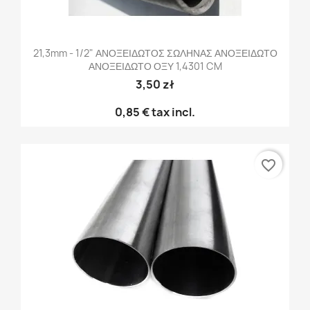
21,3mm - 1/2" ΑΝΟΞΕΙΔΩΤΟΣ ΣΩΛΗΝΑΣ ΑΝΟΞΕΙΔΩΤΟ
ΑΝΟΞΕΙΔΩΤΟ ΟΞΥ 1,4301 CM
3,50 zł
0,85 €
tax incl.
favorite_border