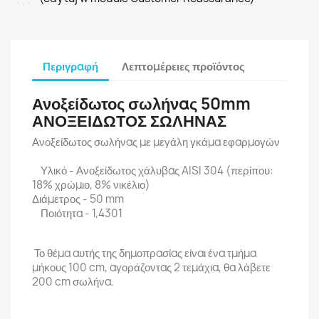
Περιγραφή
Λεπτομέρειες προϊόντος
Ανοξείδωτος σωλήνας 50mm
ΑΝΟΞΕΙΔΩΤΟΣ ΣΩΛΗΝΑΣ
Ανοξείδωτος σωλήνας με μεγάλη γκάμα εφαρμογών
Υλικό - Ανοξείδωτος χάλυβας AISI 304 (περίπου:
18% χρώμιο, 8% νικέλιο)
Διάμετρος - 50 mm
Ποιότητα - 1,4301
Το θέμα αυτής της δημοπρασίας είναι ένα τμήμα
μήκους 100 cm, αγοράζοντας 2 τεμάχια, θα λάβετε
200 cm σωλήνα.