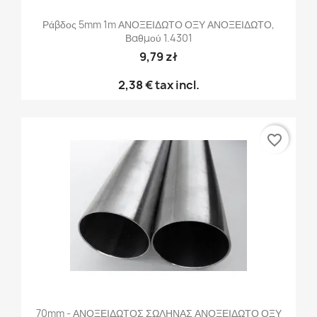
Ράβδος 5mm 1m ΑΝΟΞΕΙΔΩΤΟ ΟΞΥ ΑΝΟΞΕΙΔΩΤΟ,
Βαθμού 1.4301
9,79 zł
2,38 €
tax incl.
favorite_border
70mm - ΑΝΟΞΕΙΔΩΤΟΣ ΣΩΛΗΝΑΣ ΑΝΟΞΕΙΔΩΤΟ ΟΞΥ