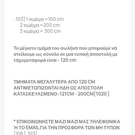
. 103] 1 τεμάχιο =100 cm
2 τεμάχια =200 cm
3 τεμάχια = 300 cm
Το μέγιστο τμήμα του σωλήνα που μπορούμε να
στείλουμε ως σύνολο σε μια τυπική αποστολή με
ταχυμεταφορά είναι - 120 cm
ΤΜΗΜΑΤΑ ΜΕΓΑΛΥΤΕΡΑ ΑΠΟ 120 CM
ΑΝΤΙΜΕΤΩΠΙΖΟΝΤΑΙ ΗΔΗ ΩΣ ΑΠΟΣΤΟΛΗ
ΚΑΤΑΣΚΕΥΑΣΜΕΝΟ: 121CM - 200CM[1020 ]
* ΕΠΙΚΟΙΝΩΝΗΣΤΕ ΜΑΖΙ ΜΑΖΙ ΜΑΣ ΤΗΛΕΦΩΝΙΚΑ
Ή ΤΟ EMAIL ΓΙΑ ΤΗΝ ΠΡΟΣΦΟΡΑ ΤΩΝ ΜΗ ΤΥΠΩΝ
[108 ]. 103]