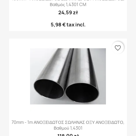
Βαθμός 1,4301 CM
24,59 zł
5,98 €
tax incl.
favorite_border
70mm - 1m ΑΝΟΞΕΙΔΩΤΟΣ ΣΩΛΗΝΑΣ ΟΞΥ ΑΝΟΞΕΙΔΩΤΟ,
Βαθμού 1,4301