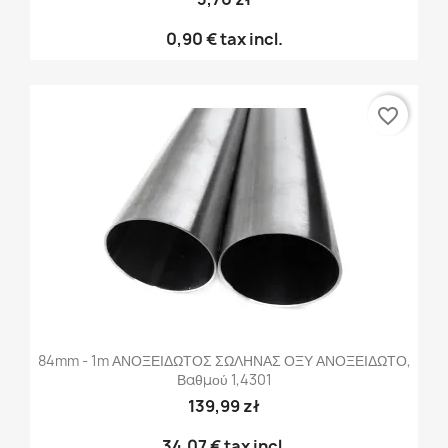
0,90 €
tax incl.
favorite_border
84mm - 1m ΑΝΟΞΕΙΔΩΤΟΣ ΣΩΛΗΝΑΣ ΟΞΥ ΑΝΟΞΕΙΔΩΤΟ,
Βαθμού 1,4301
139,99 zł
34,07 €
tax incl.