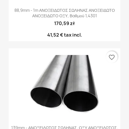
88,9mm - 1m ΑΝΟΞΕΙΔΩΤΟΣ ΣΩΛΗΝΑΣ ΑΝΟΞΕΙΔΩΤΟ
ΑΝΟΞΕΙΔΩΤΟ ΟΞΥ, Βαθμού 1,4301
170,59 zł
41,52 €
tax incl.
favorite_border
139mm - ΑΝΟΞΕΙΔΩΤΟΣ ΣΩΛΗΝΑΣ, ΟΞΥ ΑΝΟΞΕΙΔΩΤΟΣ,