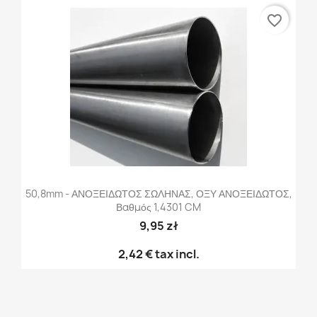
favorite_border
50,8mm - ΑΝΟΞΕΙΔΩΤΟΣ ΣΩΛΗΝΑΣ, ΟΞΥ ΑΝΟΞΕΙΔΩΤΟΣ,
Βαθμός 1,4301 CM
9,95 zł
2,42 €
tax incl.