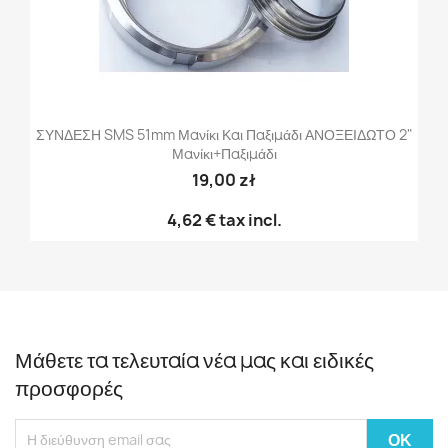
ΣΥΝΔΕΣΗ SMS 51mm Μανίκι Και Παξιμάδι ΑΝΟΞΕΙΔΩΤΟ 2"
Μανίκι+παξιμάδι
19,00 zł
4,62 €
tax incl.
Μάθετε τα τελευταία νέα μας και ειδικές
προσφορές