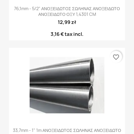
76,1mm - 5/2" ΑΝΟΞΕΙΔΩΤΟΣ ΣΩΛΗΝΑΣ ΑΝΟΞΕΙΔΩΤΟ
ΑΝΟΞΕΙΔΩΤΟ ΟΞΥ 1,4301 CM
12,99 zł
3,16 €
tax incl.
favorite_border
33,7mm - 1" 1m ΑΝΟΞΕΙΔΩΤΟΣ ΣΩΛΗΝΑΣ ΑΝΟΞΕΙΔΩΤΟ