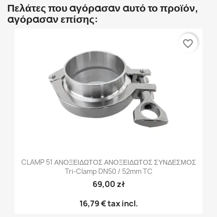
Πελάτες που αγόρασαν αυτό το προϊόν,
αγόρασαν επίσης:
favorite_border
CLAMP 51 ΑΝΟΞΕΙΔΩΤΟΣ ΑΝΟΞΕΙΔΩΤΟΣ ΣΥΝΔΕΣΜΟΣ
Tri-Clamp DN50 / 52mm TC
69,00 zł
16,79 €
tax incl.