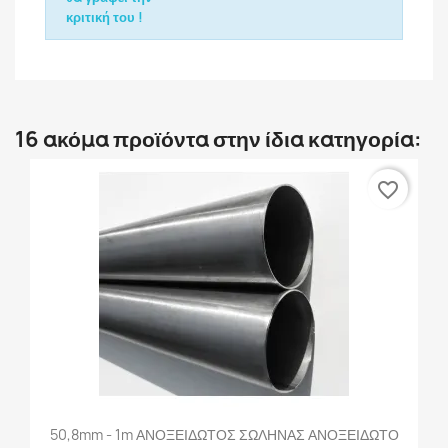
κριτική του !
16 ακόμα προϊόντα στην ίδια κατηγορία:
favorite_border
50,8mm - 1m ΑΝΟΞΕΙΔΩΤΟΣ ΣΩΛΗΝΑΣ ΑΝΟΞΕΙΔΩΤΟ