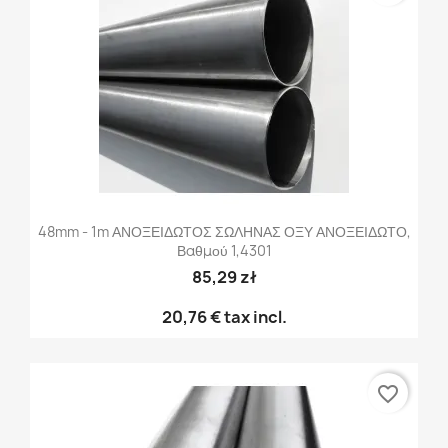
48mm - 1m ΑΝΟΞΕΙΔΩΤΟΣ ΣΩΛΗΝΑΣ ΟΞΥ ΑΝΟΞΕΙΔΩΤΟ,
Βαθμού 1,4301
85,29 zł
20,76 €
tax incl.
favorite_border