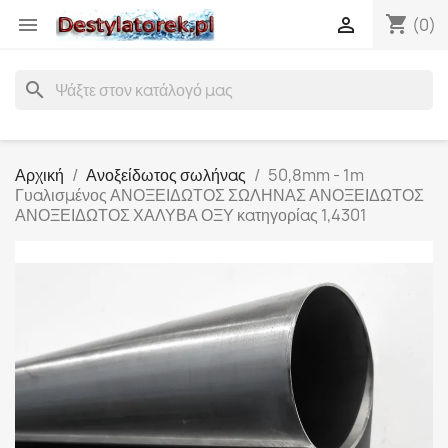
shopping_cart


(0)
search
Αρχική
Ανοξείδωτος σωλήνας
50,8mm - 1m
Γυαλισμένος ΑΝΟΞΕΙΔΩΤΟΣ ΣΩΛΗΝΑΣ ΑΝΟΞΕΙΔΩΤΟΣ
ΑΝΟΞΕΙΔΩΤΟΣ ΧΑΛΥΒΑ ΟΞΥ κατηγορίας 1,4301