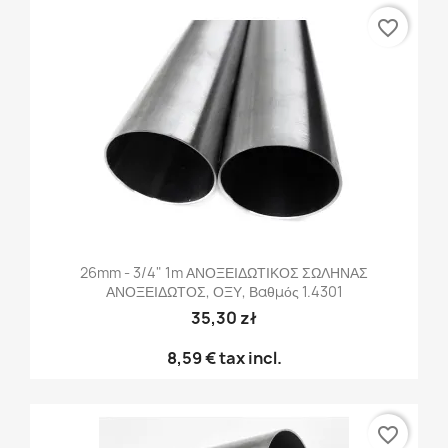
favorite_border
26mm - 3/4" 1m ΑΝΟΞΕΙΔΩΤΙΚΟΣ ΣΩΛΗΝΑΣ
ΑΝΟΞΕΙΔΩΤΟΣ, ΟΞΥ, Βαθμός 1.4301
35,30 zł
8,59 €
tax incl.
favorite_border