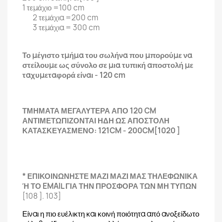
1 τεμάχιο =100 cm
2 τεμάχια =200 cm
3 τεμάχια = 300 cm
Το μέγιστο τμήμα του σωλήνα που μπορούμε να
στείλουμε ως σύνολο σε μια τυπική αποστολή με
ταχυμεταφορά είναι - 120 cm
ΤΜΗΜΑΤΑ ΜΕΓΑΛΥΤΕΡΑ ΑΠΟ 120 CM
ΑΝΤΙΜΕΤΩΠΙΖΟΝΤΑΙ ΗΔΗ ΩΣ ΑΠΟΣΤΟΛΗ
ΚΑΤΑΣΚΕΥΑΣΜΕΝΟ: 121CM - 200CM[1020 ]
* ΕΠΙΚΟΙΝΩΝΗΣΤΕ ΜΑΖΙ ΜΑΖΙ ΜΑΣ ΤΗΛΕΦΩΝΙΚΑ
Ή ΤΟ EMAIL ΓΙΑ ΤΗΝ ΠΡΟΣΦΟΡΑ ΤΩΝ ΜΗ ΤΥΠΩΝ
[108 ]. 103]
Είναι η πιο ευέλικτη και κοινή ποιότητα από ανοξείδωτο