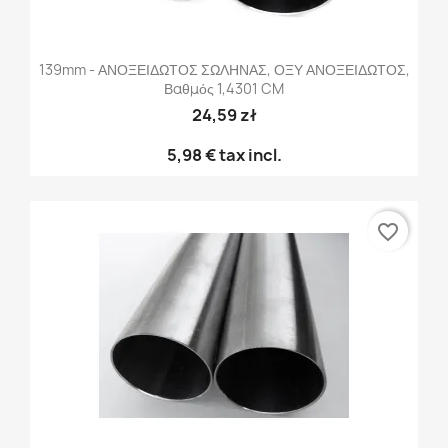
139mm - ΑΝΟΞΕΙΔΩΤΟΣ ΣΩΛΗΝΑΣ, ΟΞΥ ΑΝΟΞΕΙΔΩΤΟΣ,
Βαθμός 1,4301 CM
24,59 zł
5,98 €
tax incl.
favorite_border