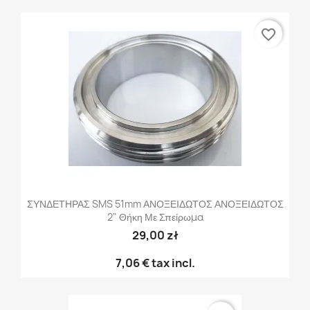
favorite_border
ΣΥΝΔΕΤΗΡΑΣ SMS 51mm ΑΝΟΞΕΙΔΩΤΟΣ ΑΝΟΞΕΙΔΩΤΟΣ
2" Θήκη Με Σπείρωμα
29,00 zł
7,06 €
tax incl.