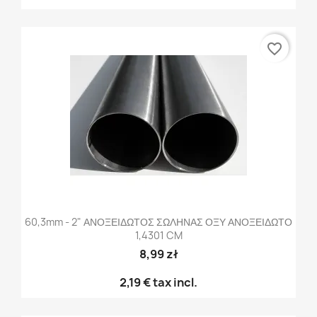
favorite_border
60,3mm - 2" ΑΝΟΞΕΙΔΩΤΟΣ ΣΩΛΗΝΑΣ ΟΞΥ ΑΝΟΞΕΙΔΩΤΟ
1,4301 CM
8,99 zł
2,19 €
tax incl.