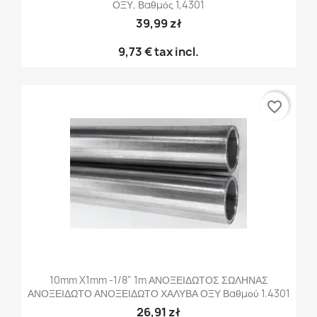
ΟΞΥ, Βαθμός 1,4301
39,99 zł
9,73 €
tax incl.
favorite_border
10mm X1mm -1/8" 1m ΑΝΟΞΕΙΔΩΤΟΣ ΣΩΛΗΝΑΣ
ΑΝΟΞΕΙΔΩΤΟ ΑΝΟΞΕΙΔΩΤΟ ΧΑΛΥΒΑ ΟΞΥ Βαθμού 1.4301
26,91 zł