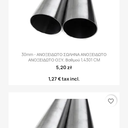
30mm - ΑΝΟΞΕΙΔΩΤΟ ΣΩΛΗΝΑ ΑΝΟΞΕΙΔΩΤΟ
ΑΝΟΞΕΙΔΩΤΟ ΟΞΥ, Βαθμού 1,4301 CM
5,20 zł
1,27 €
tax incl.
favorite_border