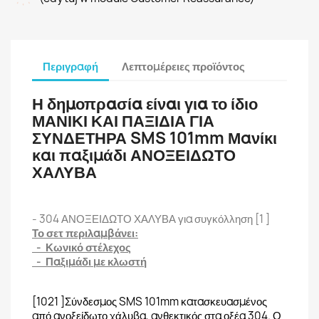
Περιγραφή
Λεπτομέρειες προϊόντος
Η δημοπρασία είναι για το ίδιο
ΜΑΝΙΚΙ ΚΑΙ ΠΑΞΙΔΙΑ ΓΙΑ
ΣΥΝΔΕΤΗΡΑ SMS 101mm Μανίκι
και παξιμάδι ΑΝΟΞΕΙΔΩΤΟ
ΧΑΛΥΒΑ
- 304 ΑΝΟΞΕΙΔΩΤΟ ΧΑΛΥΒΑ για συγκόλληση [1 ]
Το σετ περιλαμβάνει:
- Κωνικό στέλεχος
- Παξιμάδι με κλωστή
[1021 ]Σύνδεσμος SMS 101mm κατασκευασμένος
από ανοξείδωτο χάλυβα, ανθεκτικός στα οξέα 304. Ο