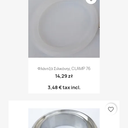
Φλάντζα Σιλικόνης CLAMP 76
14,29 zł
3,48 €
tax incl.
favorite_border