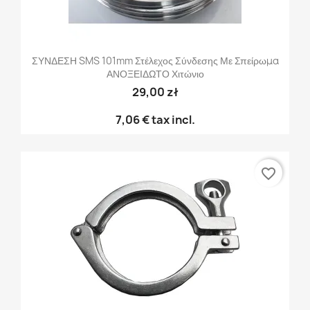
ΣΥΝΔΕΣΗ SMS 101mm Στέλεχος Σύνδεσης Με Σπείρωμα
ΑΝΟΞΕΙΔΩΤΟ Χιτώνιο
29,00 zł
7,06 €
tax incl.
favorite_border