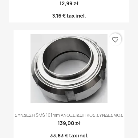
12,99 zł
3,16 €
tax incl.
favorite_border
ΣΥΝΔΕΣΗ SMS 101mm ΑΝΟΞΕΙΔΩΤΙΚΟΣ ΣΥΝΔΕΣΜΟΣ
139,00 zł
33,83 €
tax incl.