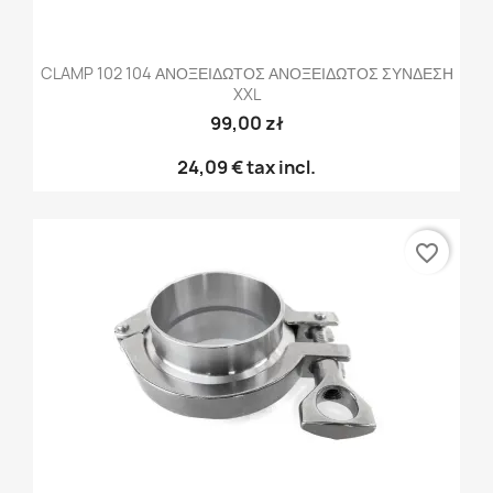
CLAMP 102 104 ΑΝΟΞΕΙΔΩΤΟΣ ΑΝΟΞΕΙΔΩΤΟΣ ΣΥΝΔΕΣΗ
XXL
99,00 zł
24,09 €
tax incl.
favorite_border