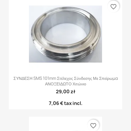
favorite_border
ΣΥΝΔΕΣΗ SMS 101mm Στέλεχος Σύνδεσης Με Σπείρωμα
ΑΝΟΞΕΙΔΩΤΟ Χιτώνιο
29,00 zł
7,06 €
tax incl.
favorite_border