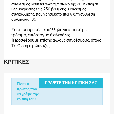
σύνδεσμος διαθέτει φλάντζα σιλικόνης, ανθεκτική σε
θερμοκρασίες έως 250 βαθμούς. Σύνδεσμος
συγκόλλησης, που χρησιμοποιείται για τη σύνδεση
σωλήνων. 105]
Σύστημα τροφής, κατάλληλο για επαφή με
τρόφιμα, απόσταγμα ή αλκοόλες.
Προσφέρουμε επίσης άλλους συνδέσμους, όπως
]
Tri Clamp ή φλάντζες.
ΚΡΙΤΙΚΈΣ
ΓΡΆΨΤΕ ΤΗΝ ΚΡΙΤΙΚΉ ΣΑΣ
Γίνετε ο
πρώτος που
θα γράψει την
κριτική του !