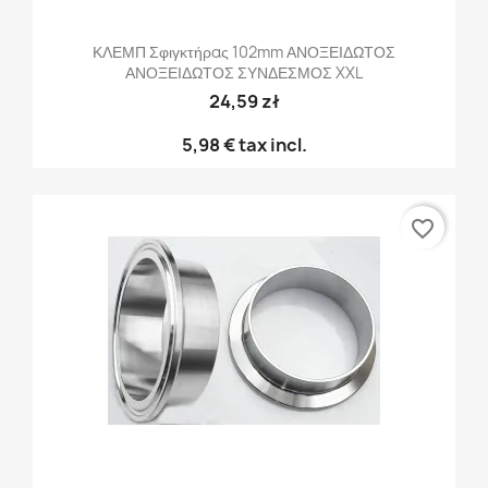
ΚΛΕΜΠ Σφιγκτήρας 102mm ΑΝΟΞΕΙΔΩΤΟΣ
ΑΝΟΞΕΙΔΩΤΟΣ ΣΥΝΔΕΣΜΟΣ XXL
24,59 zł
5,98 €
tax incl.
favorite_border