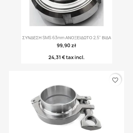
ΣΥΝΔΕΣΗ SMS 63mm ΑΝΟΞΕΙΔΩΤΟ 2,5" ΒΙΔΑ
99,90 zł
24,31 €
tax incl.
favorite_border