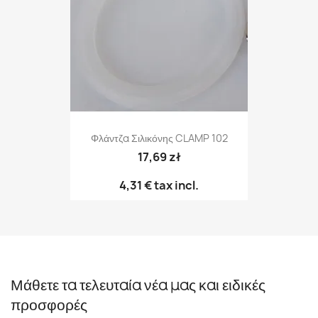
Φλάντζα Σιλικόνης CLAMP 102
17,69 zł
4,31 €
tax incl.
Μάθετε τα τελευταία νέα μας και ειδικές
προσφορές