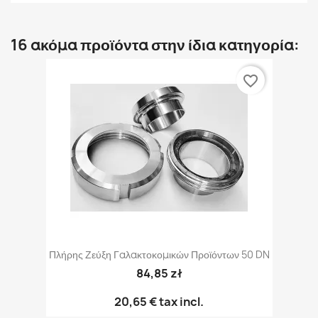
16 ακόμα προϊόντα στην ίδια κατηγορία:
favorite_border
Πλήρης Ζεύξη Γαλακτοκομικών Προϊόντων 50 DN
84,85 zł
20,65 €
tax incl.