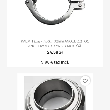
ΚΛΕΜΠ Σφιγκτήρας 102mm ΑΝΟΞΕΙΔΩΤΟΣ
ΑΝΟΞΕΙΔΩΤΟΣ ΣΥΝΔΕΣΜΟΣ XXL
24,59 zł
5,98 €
tax incl.
favorite_border