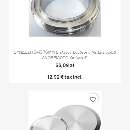
ΣΥΝΔΕΣΗ SMS 76mm Στέλεχος Σύνδεσης Με Σπείρωμα
ΑΝΟΞΕΙΔΩΤΟ Χιτώνιο 3"
53,09 zł
12,92 €
tax incl.
favorite_border