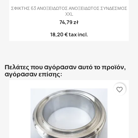
ΣΦΙΚΤΗΣ 63 ΑΝΟΞΕΙΔΩΤΟΣ ΑΝΟΞΕΙΔΩΤΟΣ ΣΥΝΔΕΣΜΟΣ
XXL
74,79 zł
18,20 €
tax incl.
Πελάτες που αγόρασαν αυτό το προϊόν,
αγόρασαν επίσης:
favorite_border