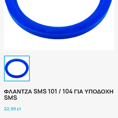
ΦΛΆΝΤΖΑ SMS 101 / 104 ΓΙΑ ΥΠΟΔΟΧΉ
SMS
22,99 zł