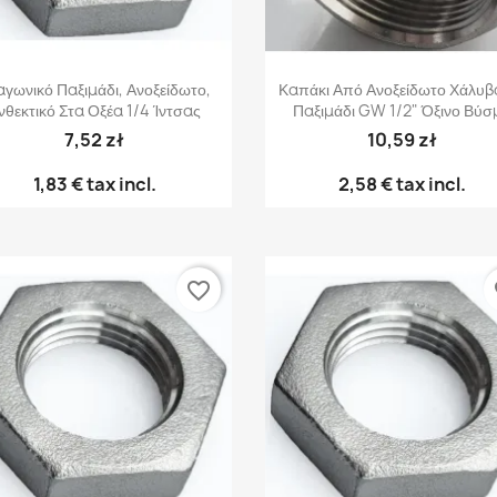
Γρήγορη προβολή
Γρήγορη προβολή


αγωνικό Παξιμάδι, Ανοξείδωτο,
Καπάκι Από Ανοξείδωτο Χάλυβ
νθεκτικό Στα Οξέα 1/4 Ίντσας
Παξιμάδι GW 1/2" Όξινο Βύσ
7,52 zł
10,59 zł
1,83 €
tax incl.
2,58 €
tax incl.
favorite_border
fa