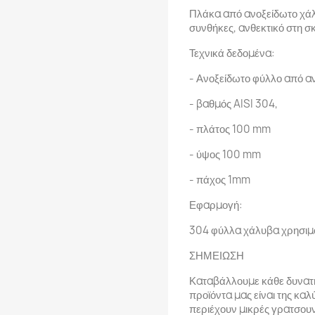
Πλάκα από ανοξείδωτο χάλυ
συνθήκες, ανθεκτικό στη σ
Τεχνικά δεδομένα:
- Ανοξείδωτο φύλλο από α
- βαθμός AISI 304,
- πλάτος 100 mm
- ύψος 100 mm
- πάχος 1mm
Εφαρμογή:
304 φύλλα χάλυβα χρησιμοπ
ΣΗΜΕΙΩΣΗ
Καταβάλλουμε κάθε δυνατή
προϊόντα μας είναι της καλ
περιέχουν μικρές γρατσουν