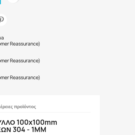
wa
omer Reassurance)
omer Reassurance)
omer Reassurance)
έρειες προϊόντος
ΥΛΛΟ 100x100mm
ΩΝ 304 - 1MM