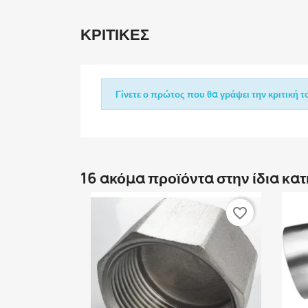
ΚΡΙΤΙΚΈΣ
Γίνετε ο πρώτος που θα γράψει την κριτική το
16 ακόμα προϊόντα στην ίδια κα
favorite_border