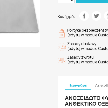
Κοινή χρήση
Polityka bezpieczeńst
(edytuj w module Cust
Zasady dostawy
(edytuj w module Cust
Zasady zwrotu
(edytuj w module Cust
Περιγραφή
Λεπτομ
ΑΝΟΞΕΙΔΩΤΟ Φ
ΑΝΘΕΚΤΙΚΟ ΟΞΕ