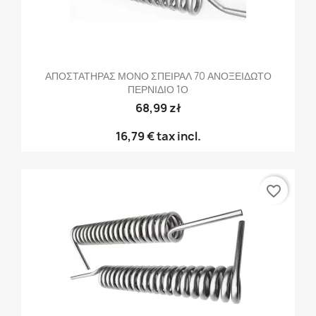
ΑΠΟΣΤΑΤΗΡΑΣ ΜΟΝΟ ΣΠΕΙΡΑΛ 70 ΑΝΟΞΕΙΔΩΤΟ
ΠΕΡΝΙΔΙΟ 1Ο
68,99 zł
16,79 €
tax incl.
favorite_border