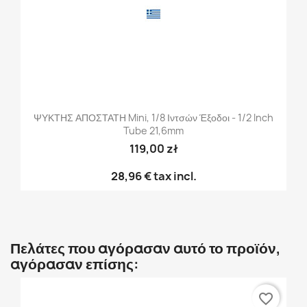
ΨΥΚΤΗΣ ΑΠΟΣΤΑΤΗ Mini, 1/8 Ιντσών Έξοδοι - 1/2 Inch
Tube 21,6mm
119,00 zł
28,96 €
tax incl.
Πελάτες που αγόρασαν αυτό το προϊόν,
αγόρασαν επίσης:
favorite_border