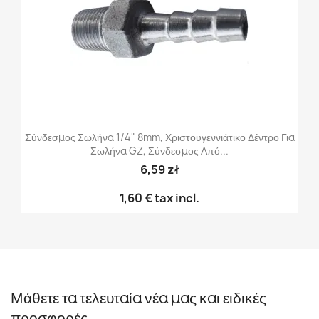
Σύνδεσμος Σωλήνα 1/4" 8mm, Χριστουγεννιάτικο Δέντρο Για
Σωλήνα GZ, Σύνδεσμος Από...
6,59 zł
1,60 €
tax incl.
Μάθετε τα τελευταία νέα μας και ειδικές
προσφορές