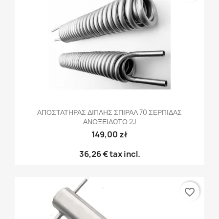
ΑΠΟΣΤΑΤΗΡΑΣ ΔΙΠΛΗΣ ΣΠΙΡΑΛ 70 ΣΕΡΠΙΔΑΣ
ΑΝΟΞΕΙΔΩΤΟ 2J
149,00 zł
36,26 €
tax incl.
favorite_border