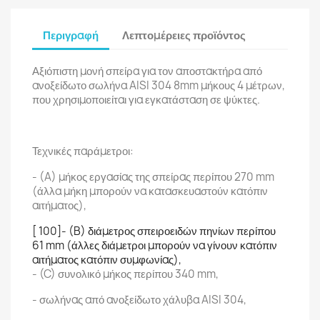
Περιγραφή
Λεπτομέρειες προϊόντος
Αξιόπιστη μονή σπείρα για τον αποστακτήρα από
ανοξείδωτο σωλήνα AISI 304 8mm μήκους 4 μέτρων,
που χρησιμοποιείται για εγκατάσταση σε ψύκτες.
Τεχνικές παράμετροι:
- (A) μήκος εργασίας της σπείρας περίπου 270 mm
(άλλα μήκη μπορούν να κατασκευαστούν κατόπιν
αιτήματος),
[ 100]- (B) διάμετρος σπειροειδών πηνίων περίπου
61 mm (άλλες διάμετροι μπορούν να γίνουν κατόπιν
αιτήματος κατόπιν συμφωνίας),
- (C) συνολικό μήκος περίπου 340 mm,
- σωλήνας από ανοξείδωτο χάλυβα AISI 304,