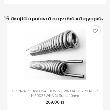
16 ακόμα προϊόντα στην ίδια κατηγορία:
favorite_border
SPIRALA PODWÓJNA 101 WĘŻOWNICA DESTYLATOR
NIERDZEWNA 2J Rurka 10mm
269,00 zł