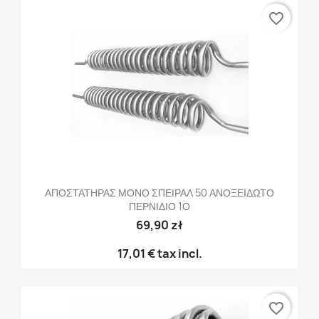
favorite_border
ΑΠΟΣΤΑΤΗΡΑΣ ΜΟΝΟ ΣΠΕΙΡΑΛ 50 ΑΝΟΞΕΙΔΩΤΟ
ΠΕΡΝΙΔΙΟ 1Ο
69,90 zł
17,01 €
tax incl.
favorite_border