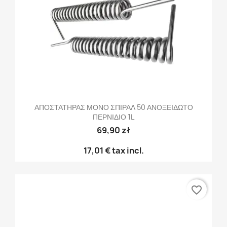
ΑΠΟΣΤΑΤΗΡΑΣ ΜΟΝΟ ΣΠΙΡΑΛ 50 ΑΝΟΞΕΙΔΩΤΟ
ΠΕΡΝΙΔΙΟ 1L
69,90 zł
17,01 €
tax incl.
favorite_border