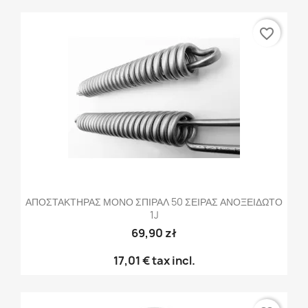
favorite_border
ΑΠΟΣΤΑΚΤΗΡΑΣ ΜΟΝΟ ΣΠΙΡΑΛ 50 ΣΕΙΡΑΣ ΑΝΟΞΕΙΔΩΤΟ
1J
69,90 zł
17,01 €
tax incl.