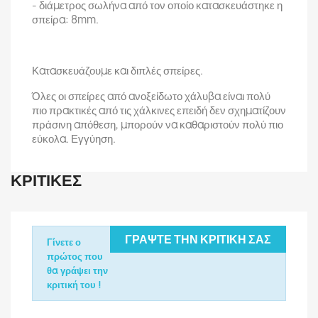
- διάμετρος σωλήνα από τον οποίο κατασκευάστηκε η
σπείρα: 8mm.
Κατασκευάζουμε και διπλές σπείρες.
Όλες οι σπείρες από ανοξείδωτο χάλυβα είναι πολύ
πιο πρακτικές από τις χάλκινες επειδή δεν σχηματίζουν
πράσινη απόθεση, μπορούν να καθαριστούν πολύ πιο
εύκολα. Εγγύηση.
ΚΡΙΤΙΚΈΣ
ΓΡΆΨΤΕ ΤΗΝ ΚΡΙΤΙΚΉ ΣΑΣ
Γίνετε ο
πρώτος που
θα γράψει την
κριτική του !