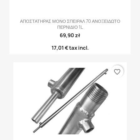
ΑΠΟΣΤΑΤΗΡΑΣ ΜΟΝΟ ΣΠΕΙΡΑΛ 70 ΑΝΟΞΕΙΔΩΤΟ
ΠΕΡΝΙΔΙΟ 1L
69,90 zł
17,01 €
tax incl.
favorite_border