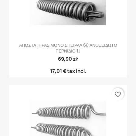
ΑΠΟΣΤΑΤΗΡΑΣ ΜΟΝΟ ΣΠΕΙΡΑΛ 60 ΑΝΟΞΕΙΔΩΤΟ
ΠΕΡΝΙΔΙΟ 1J
69,90 zł
17,01 €
tax incl.
favorite_border