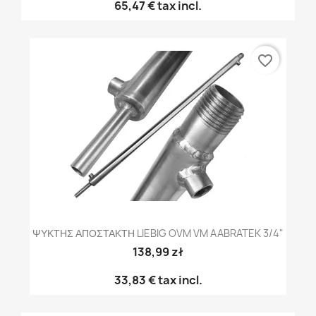
65,47 €
tax incl.
favorite_border
ΨΥΚΤΗΣ ΑΠΟΣΤΑΚΤΗ LIEBIG OVM VM AABRATEK 3/4"
138,99 zł
33,83 €
tax incl.