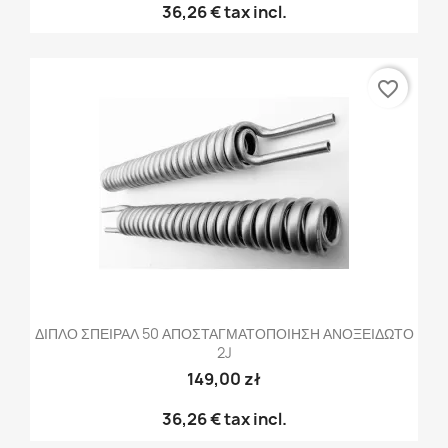
36,26 €
tax incl.
favorite_border
ΔΙΠΛΟ ΣΠΕΙΡΑΛ 50 ΑΠΟΣΤΑΓΜΑΤΟΠΟΙΗΣΗ ΑΝΟΞΕΙΔΩΤΟ
2J
149,00 zł
36,26 €
tax incl.