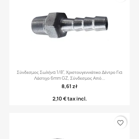
Σύνδεσμος Σωλήνα 1/8", Χριστουγεννιάτικο Δέντρο Για
Λάστιχο 6mm GZ, Σύνδεσμος Από...
8,61 zł
2,10 €
tax incl.
favorite_border