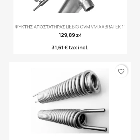
ΨΥΚΤΗΣ ΑΠΟΣΤΑΤΗΡΑΣ LIEBIG OVM VM AABRATEK 1"
129,89 zł
31,61 €
tax incl.
favorite_border