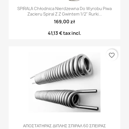
SPIRALA Chłodnica Nierdzewna Do Wyrobu Piwa
Zacieru Spiral Z Z Gwintem 1/2" Rurki...
169,00 zł
41,13 €
tax incl.
favorite_border
ΑΠΟΣΤΑΤΗΡΑΣ ΔΙΠΛΗΣ ΣΠΙΡΑΛ 60 ΣΠΕΙΡΑΣ