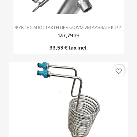
ΨΥΚΤΗΣ ΑΠΟΣΤΑΚΤΗ LIEBIG OVM VM AABRATEK 1/2"
137,79 zł
33,53 €
tax incl.
favorite_border