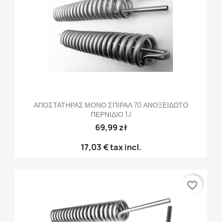
ΑΠΟΣΤΑΤΗΡΑΣ ΜΟΝΟ ΣΠΙΡΑΛ 70 ΑΝΟΞΕΙΔΩΤΟ
ΠΕΡΝΙΔΙΟ 1J
69,99 zł
17,03 €
tax incl.
favorite_border