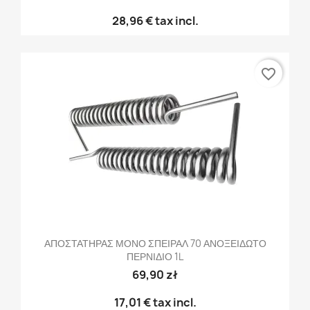
28,96 €
tax incl.
favorite_border
ΑΠΟΣΤΑΤΗΡΑΣ ΜΟΝΟ ΣΠΕΙΡΑΛ 70 ΑΝΟΞΕΙΔΩΤΟ
ΠΕΡΝΙΔΙΟ 1L
69,90 zł
17,01 €
tax incl.