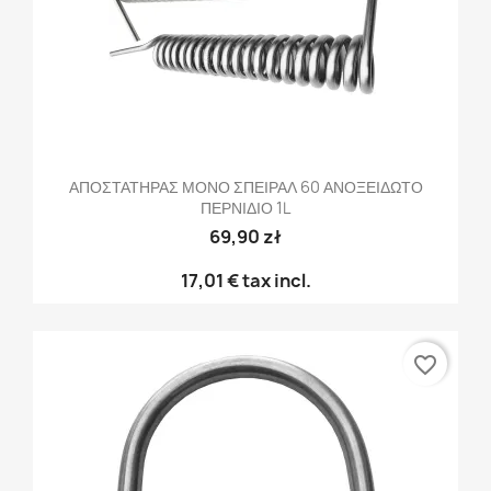
ΑΠΟΣΤΑΤΗΡΑΣ ΜΟΝΟ ΣΠΕΙΡΑΛ 60 ΑΝΟΞΕΙΔΩΤΟ
ΠΕΡΝΙΔΙΟ 1L
69,90 zł
17,01 €
tax incl.
favorite_border