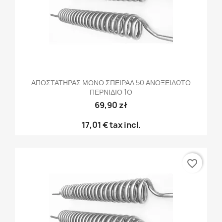
ΑΠΟΣΤΑΤΗΡΑΣ ΜΟΝΟ ΣΠΕΙΡΑΛ 50 ΑΝΟΞΕΙΔΩΤΟ
ΠΕΡΝΙΔΙΟ 1Ο
69,90 zł
17,01 €
tax incl.
favorite_border