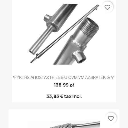
favorite_border
ΨΥΚΤΗΣ ΑΠΟΣΤΑΚΤΗ LIEBIG OVM VM AABRATEK 3/4"
138,99 zł
33,83 €
tax incl.
favorite_border