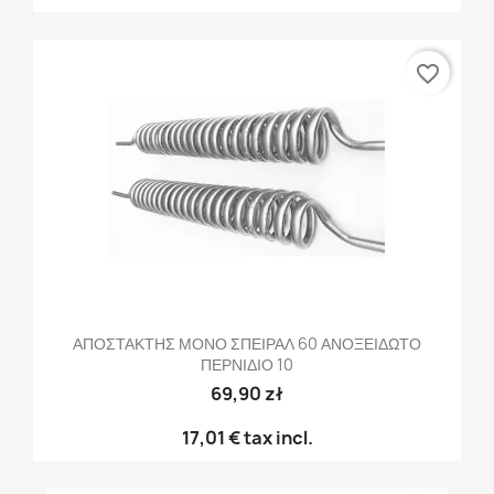
favorite_border
ΑΠΟΣΤΑΚΤΗΣ ΜΟΝΟ ΣΠΕΙΡΑΛ 60 ΑΝΟΞΕΙΔΩΤΟ
ΠΕΡΝΙΔΙΟ 10
69,90 zł
17,01 €
tax incl.