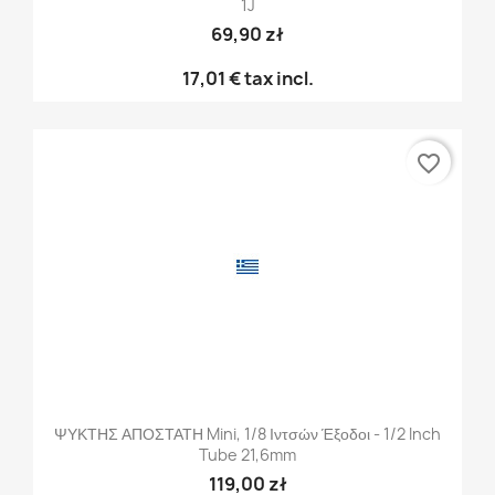
1J
69,90 zł
17,01 €
tax incl.
favorite_border
ΨΥΚΤΗΣ ΑΠΟΣΤΑΤΗ Mini, 1/8 Ιντσών Έξοδοι - 1/2 Inch
Tube 21,6mm
119,00 zł