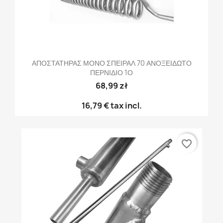
ΑΠΟΣΤΑΤΗΡΑΣ ΜΟΝΟ ΣΠΕΙΡΑΛ 70 ΑΝΟΞΕΙΔΩΤΟ
ΠΕΡΝΙΔΙΟ 1Ο
68,99 zł
16,79 €
tax incl.
favorite_border