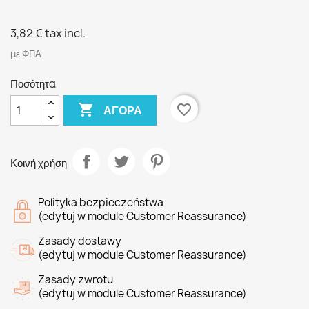
3,82 €
tax incl.
με ΦΠΑ
Ποσότητα

favorite_border
ΑΓΟΡΆ
Κοινή χρήση
Polityka bezpieczeństwa
(edytuj w module Customer Reassurance)
Zasady dostawy
(edytuj w module Customer Reassurance)
Zasady zwrotu
(edytuj w module Customer Reassurance)