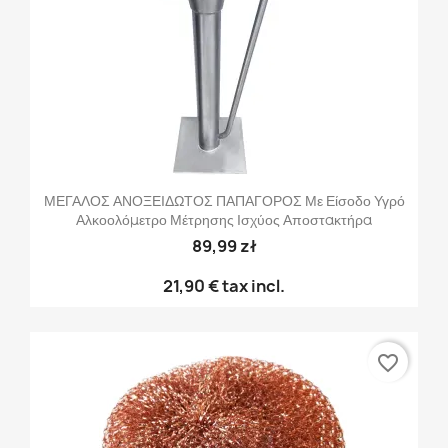
ΜΕΓΑΛΟΣ ΑΝΟΞΕΙΔΩΤΟΣ ΠΑΠΑΓΟΡΟΣ Με Είσοδο Υγρό
Αλκοολόμετρο Μέτρησης Ισχύος Αποστακτήρα
89,99 zł
21,90 €
tax incl.
favorite_border