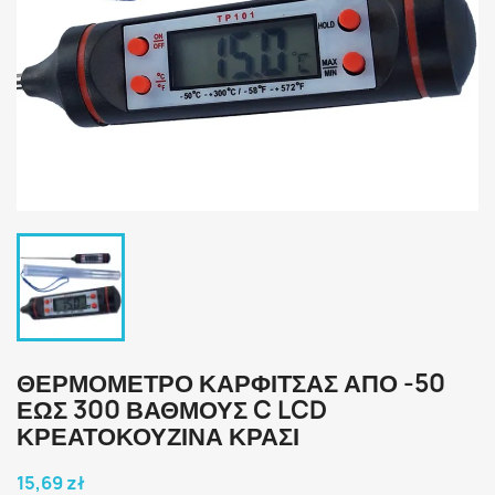
ΘΕΡΜΌΜΕΤΡΟ ΚΑΡΦΊΤΣΑΣ ΑΠΌ -50
ΈΩΣ 300 ΒΑΘΜΟΎΣ C LCD
ΚΡΕΑΤΟΚΟΥΖΙΝΑ ΚΡΑΣΙ
15,69 zł