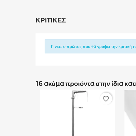
ΚΡΙΤΙΚΈΣ
Γίνετε ο πρώτος που θα γράψει την κριτική το
16 ακόμα προϊόντα στην ίδια κα
favorite_border