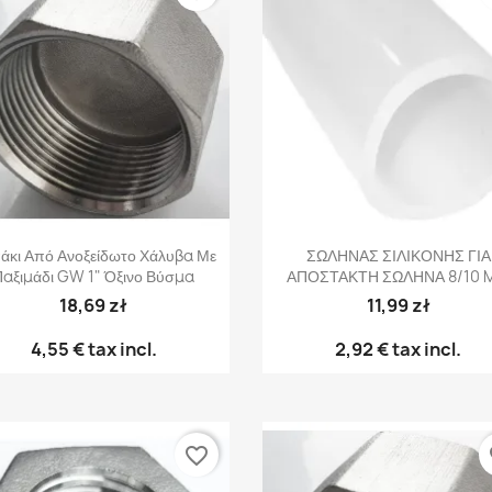
Γρήγορη προβολή
Γρήγορη προβολή


άκι Από Ανοξείδωτο Χάλυβα Με
ΣΩΛΗΝΑΣ ΣΙΛΙΚΟΝΗΣ ΓΙΑ
Παξιμάδι GW 1" Όξινο Βύσμα
ΑΠΟΣΤΑΚΤΗ ΣΩΛΗΝΑ 8/10 
18,69 zł
11,99 zł
4,55 €
tax incl.
2,92 €
tax incl.
favorite_border
fa