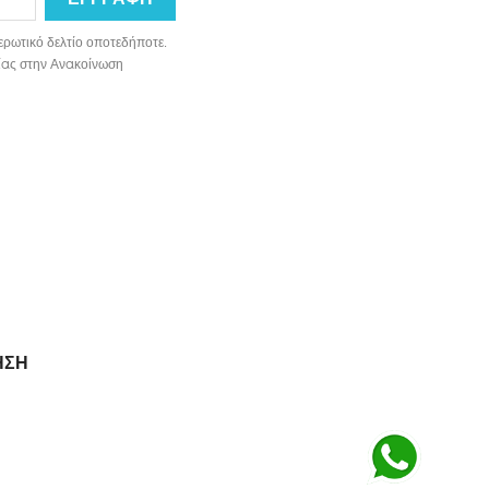
ερωτικό δελτίο οποτεδήποτε.
ωνίας στην Ανακοίνωση
ΗΣΗ