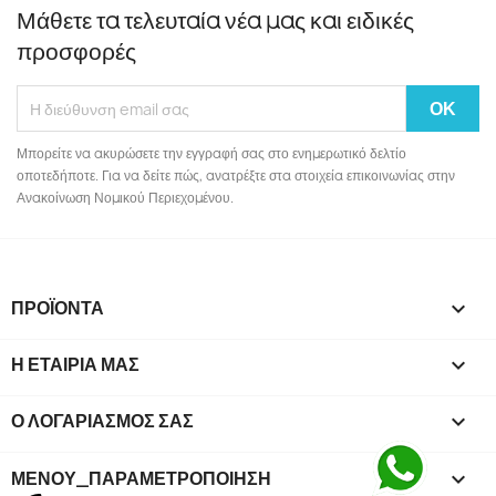
Μάθετε τα τελευταία νέα μας και ειδικές
προσφορές
Μπορείτε να ακυρώσετε την εγγραφή σας στο ενημερωτικό δελτίο
οποτεδήποτε. Για να δείτε πώς, ανατρέξτε στα στοιχεία επικοινωνίας στην
Ανακοίνωση Νομικού Περιεχομένου.
ΠΡΟΪΌΝΤΑ

Η ΕΤΑΙΡΊΑ ΜΑΣ

Ο ΛΟΓΑΡΙΑΣΜΌΣ ΣΑΣ

ΜΕΝΟΎ_ΠΑΡΑΜΕΤΡΟΠΟΊΗΣΗ
keyboard_arrow_down