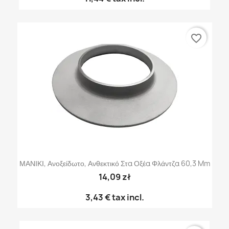
favorite_border
ΜΑΝΙΚΙ, Ανοξείδωτο, Ανθεκτικό Στα Οξέα Φλάντζα 60,3 Mm
14,09 zł
3,43 €
tax incl.