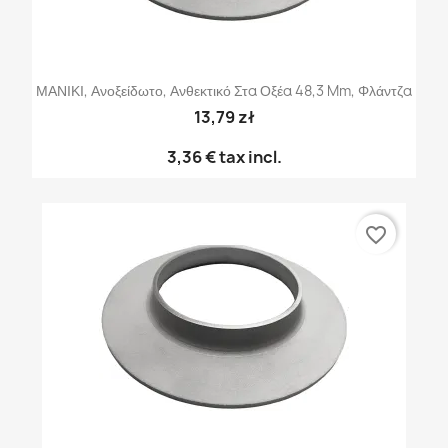
ΜΑΝΙΚΙ, Ανοξείδωτο, Ανθεκτικό Στα Οξέα 48,3 Mm, Φλάντζα
13,79 zł
3,36 €
tax incl.
favorite_border