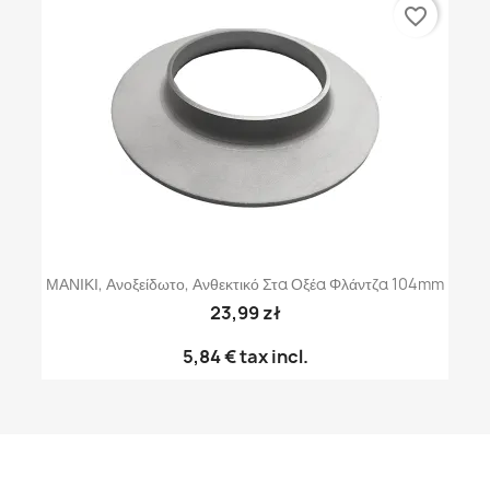
favorite_border
ΜΑΝΙΚΙ, Ανοξείδωτο, Ανθεκτικό Στα Οξέα Φλάντζα 104mm
23,99 zł
5,84 €
tax incl.