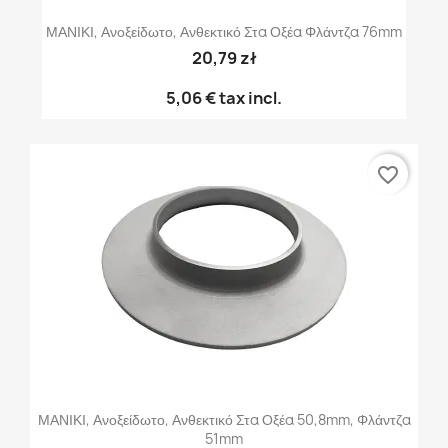
ΜΑΝΙΚΙ, Ανοξείδωτο, Ανθεκτικό Στα Οξέα Φλάντζα 76mm
20,79 zł
5,06 €
tax incl.
favorite_border
ΜΑΝΙΚΙ, Ανοξείδωτο, Ανθεκτικό Στα Οξέα 50,8mm, Φλάντζα
51mm