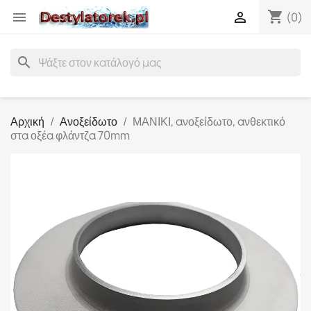
shopping_cart


(0)
search
Αρχική
Ανοξείδωτο
ΜΑΝΙΚΙ, ανοξείδωτο, ανθεκτικό
στα οξέα φλάντζα 70mm