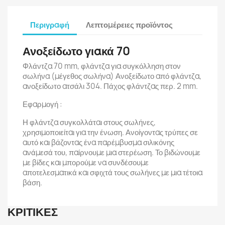
Περιγραφή
Λεπτομέρειες προϊόντος
Ανοξείδωτο γιακά 70
Φλάντζα 70 mm, φλάντζα για συγκόλληση στον
σωλήνα (μέγεθος σωλήνα) Ανοξείδωτο από φλάντζα,
ανοξείδωτο ατσάλι 304. Πάχος φλάντζας περ. 2 mm.
Εφαρμογή :
Η φλάντζα συγκολλάται στους σωλήνες,
χρησιμοποιείται για την ένωση. Ανοίγοντας τρύπες σε
αυτό και βάζοντας ένα παρέμβυσμα σιλικόνης
ανάμεσά του, παίρνουμε μια στερέωση. Το βιδώνουμε
με βίδες και μπορούμε να συνδέσουμε
αποτελεσματικά και σφιχτά τους σωλήνες με μια τέτοια
βάση.
ΚΡΙΤΙΚΈΣ