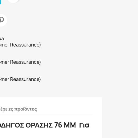
wa
omer Reassurance)
omer Reassurance)
omer Reassurance)
έρειες προϊόντος
ΔΗΓΟΣ ΟΡΑΣΗΣ 76 MM Για