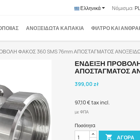

Ελληνικά
Νόμισμα:
PL
ΟΠΟΙΊΑΣ
ΑΝΟΞΕΊΔΩΤΑ ΚΑΠΆΚΙΑ
ΦΊΛΤΡΟ ΚΑΙ ΆΝΘΡ
ΟΒΟΛΗ ΦΑΚΟΣ 360 SMS 76mm ΑΠΟΣΤΑΓΜΑΤΟΣ ΑΝΟΞΕΙΔ
ΕΝΔΕΙΞΗ ΠΡΟΒΟΛΗ
ΑΠΟΣΤΑΓΜΑΤΟΣ Α
399,00 zł
97,10 €
tax incl.
με ΦΠΑ
Ποσότητα

ΑΓΟΡΆ