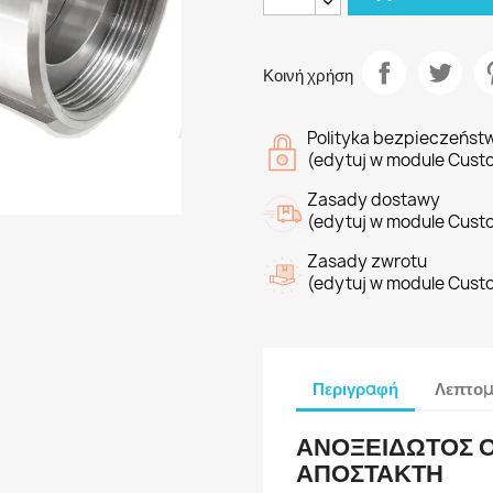
Κοινή χρήση
Polityka bezpieczeńst
(edytuj w module Cust
Zasady dostawy
(edytuj w module Cust
Zasady zwrotu
(edytuj w module Cust
Περιγραφή
Λεπτομ
ΑΝΟΞΕΙΔΩΤΟΣ Ο
ΑΠΟΣΤΑΚΤΗ