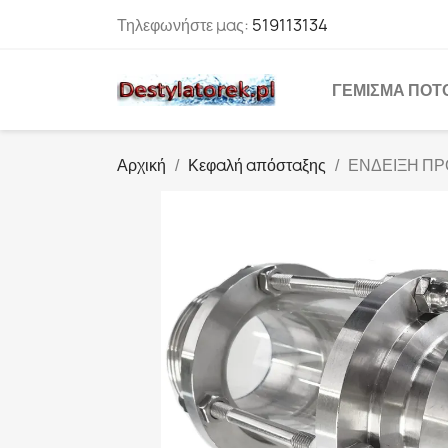
Τηλεφωνήστε μας:
519113134
ΓΈΜΙΣΜΑ ΠΟΤ
Αρχική
Κεφαλή απόσταξης
ΕΝΔΕΙΞΗ ΠΡ