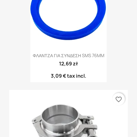
ΦΛΑΝΤΖΑ ΓΙΑ ΣΥΝΔΕΣΗ SMS 76MM
12,69 zł
3,09 €
tax incl.
favorite_border