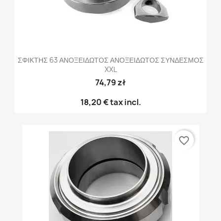
ΣΦΙΚΤΗΣ 63 ΑΝΟΞΕΙΔΩΤΟΣ ΑΝΟΞΕΙΔΩΤΟΣ ΣΥΝΔΕΣΜΟΣ
XXL
74,79 zł
18,20 €
tax incl.
favorite_border