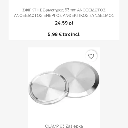
ΣΦΙΓΚΤΗΣ Σφιγκτήρας 63mm ΑΝΟΞΕΙΔΩΤΟΣ
ΑΝΟΞΕΙΔΩΤΟΣ ΕΝΕΡΓΟΣ ΑΝΘΕΚΤΙΚΟΣ ΣΥΝΔΕΣΜΟΣ
24,59 zł
5,98 €
tax incl.
favorite_border
CLAMP 63 Zaślepka