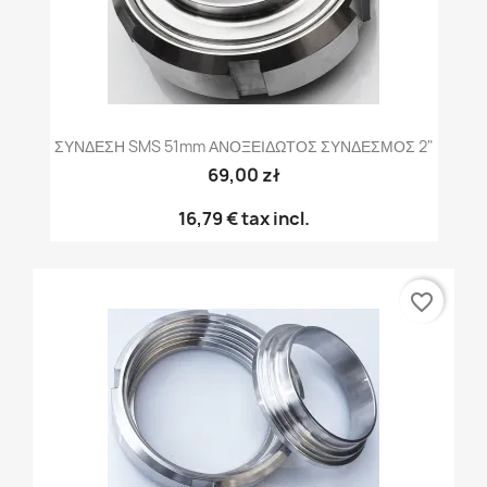
ΣΥΝΔΕΣΗ SMS 51mm ΑΝΟΞΕΙΔΩΤΟΣ ΣΥΝΔΕΣΜΟΣ 2"
69,00 zł
16,79 €
tax incl.
favorite_border