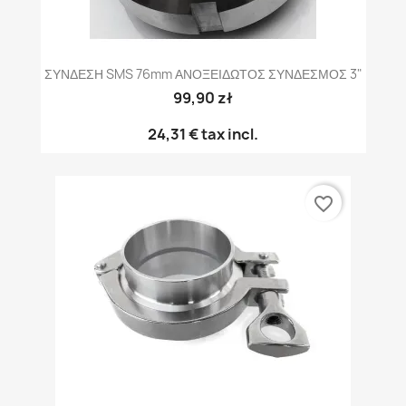
ΣΥΝΔΕΣΗ SMS 76mm ΑΝΟΞΕΙΔΩΤΟΣ ΣΥΝΔΕΣΜΟΣ 3"
99,90 zł
24,31 €
tax incl.
favorite_border