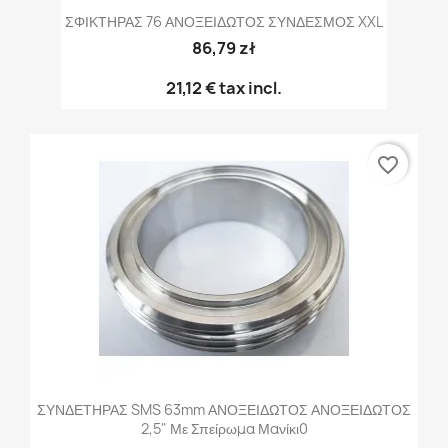
ΣΦΙΚΤΗΡΑΣ 76 ΑΝΟΞΕΙΔΩΤΟΣ ΣΥΝΔΕΣΜΟΣ XXL
86,79 zł
21,12 €
tax incl.
favorite_border
ΣΥΝΔΕΤΗΡΑΣ SMS 63mm ΑΝΟΞΕΙΔΩΤΟΣ ΑΝΟΞΕΙΔΩΤΟΣ
2,5" Με Σπείρωμα Μανίκι0