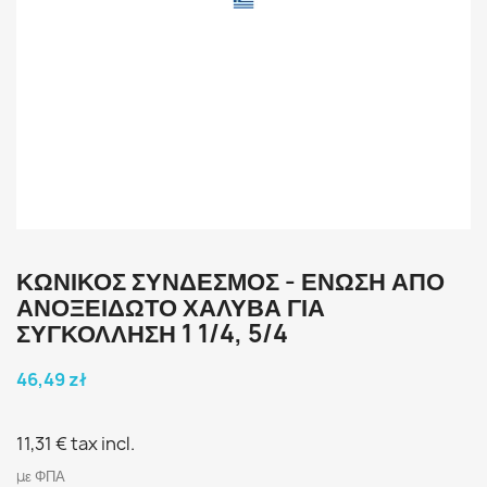
ΚΩΝΙΚΌΣ ΣΎΝΔΕΣΜΟΣ - ΈΝΩΣΗ ΑΠΌ
ΑΝΟΞΕΊΔΩΤΟ ΧΆΛΥΒΑ ΓΙΑ
ΣΥΓΚΌΛΛΗΣΗ 1 1/4, 5/4
46,49 zł
11,31 €
tax incl.
με ΦΠΑ