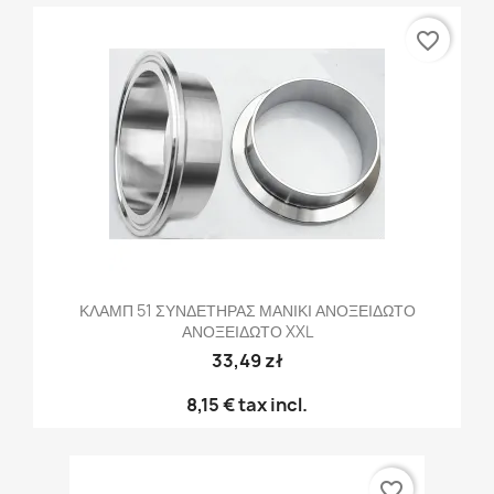
favorite_border
ΚΛΑΜΠ 51 ΣΥΝΔΕΤΗΡΑΣ ΜΑΝΙΚΙ ΑΝΟΞΕΙΔΩΤΟ
ΑΝΟΞΕΙΔΩΤΟ XXL
33,49 zł
8,15 €
tax incl.
favorite_border