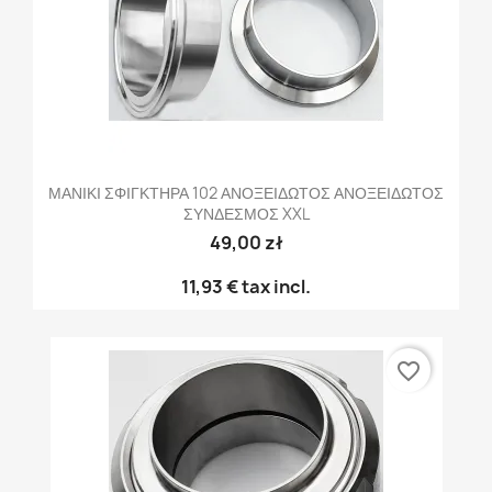
ΜΑΝΙΚΙ ΣΦΙΓΚΤΗΡΑ 102 ΑΝΟΞΕΙΔΩΤΟΣ ΑΝΟΞΕΙΔΩΤΟΣ
ΣΥΝΔΕΣΜΟΣ XXL
49,00 zł
11,93 €
tax incl.
favorite_border