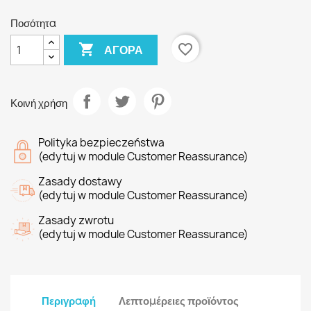
Ποσότητα

favorite_border
ΑΓΟΡΆ
Κοινή χρήση
Polityka bezpieczeństwa
(edytuj w module Customer Reassurance)
Zasady dostawy
(edytuj w module Customer Reassurance)
Zasady zwrotu
(edytuj w module Customer Reassurance)
Περιγραφή
Λεπτομέρειες προϊόντος