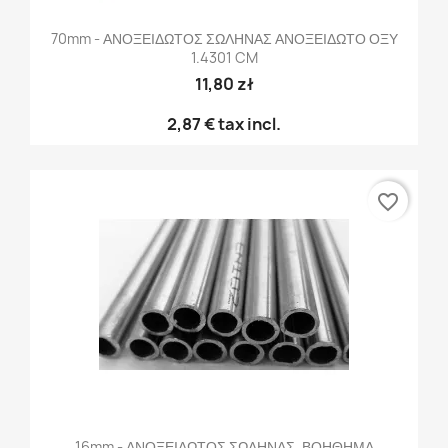
70mm - ΑΝΟΞΕΙΔΩΤΟΣ ΣΩΛΗΝΑΣ ΑΝΟΞΕΙΔΩΤΟ ΟΞΥ
1.4301 CM
11,80 zł
2,87 €
tax incl.
favorite_border
16mm - ΑΝΟΞΕΙΔΩΤΟΣ ΣΩΛΗΝΑΣ, ΒΟΗΘΗΜΑ