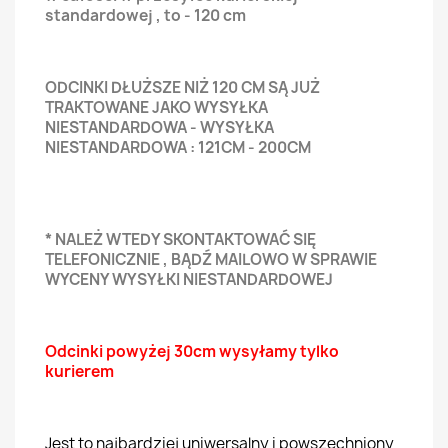
standardowej , to - 120 cm
ODCINKI DŁUŻSZE NIŻ 120 CM SĄ JUŻ
TRAKTOWANE JAKO WYSYŁKA
NIESTANDARDOWA - WYSYŁKA
NIESTANDARDOWA : 121CM - 200CM
* NALEŻ WTEDY SKONTAKTOWAĆ SIĘ
TELEFONICZNIE , BĄDŹ MAILOWO W SPRAWIE
WYCENY WYSYŁKI NIESTANDARDOWEJ
Odcinki powyżej 30cm wysyłamy tylko
kurierem
Jest to najbardziej uniwersalny i powszechniony