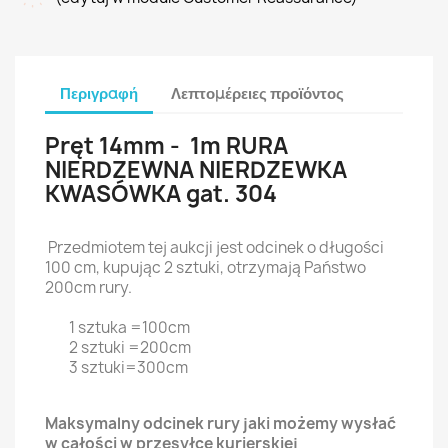
Περιγραφή
Λεπτομέρειες προϊόντος
Pręt 14mm - 1m RURA
NIERDZEWNA NIERDZEWKA
KWASÓWKA gat. 304
Przedmiotem tej aukcji jest odcinek o długości
100 cm, kupując 2 sztuki, otrzymają Państwo
200cm rury.
1 sztuka =100cm
2 sztuki =200cm
3 sztuki=300cm
Maksymalny odcinek rury jaki możemy wysłać
w całości w przesyłce kurierskiej