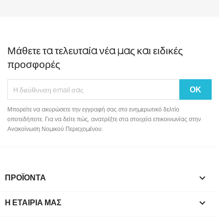
Μάθετε τα τελευταία νέα μας και ειδικές
προσφορές
Μπορείτε να ακυρώσετε την εγγραφή σας στο ενημερωτικό δελτίο
οποτεδήποτε. Για να δείτε πώς, ανατρέξτε στα στοιχεία επικοινωνίας στην
Ανακοίνωση Νομικού Περιεχομένου.
ΠΡΟΪΌΝΤΑ

Η ΕΤΑΙΡΊΑ ΜΑΣ
