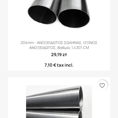
204mm - ΑΝΟΞΕΙΔΩΤΟΣ ΣΩΛΗΝΑΣ, ΟΞΙΝΟΣ
ΑΝΟΞΕΙΔΩΤΟΣ, Βαθμός 1,4301 CM
29,19 zł
7,10 €
tax incl.
favorite_border