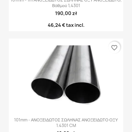
Βαθμού 1,4301
190,00 zł
46,24 €
tax incl.
favorite_border
101mm - ΑΝΟΞΕΙΔΩΤΟΣ ΣΩΛΗΝΑΣ ΑΝΟΞΕΙΔΩΤΟ ΟΞΥ
1.4301 CM