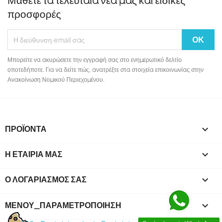
Μάθετε τα τελευταία νέα μας και ειδικές
προσφορές
Μπορείτε να ακυρώσετε την εγγραφή σας στο ενημερωτικό δελτίο
οποτεδήποτε. Για να δείτε πώς, ανατρέξτε στα στοιχεία επικοινωνίας στην
Ανακοίνωση Νομικού Περιεχομένου.
ΠΡΟΪΌΝΤΑ

Η ΕΤΑΙΡΊΑ ΜΑΣ

Ο ΛΟΓΑΡΙΑΣΜΌΣ ΣΑΣ

ΜΕΝΟΎ_ΠΑΡΑΜΕΤΡΟΠΟΊΗΣΗ
keyboard_arrow_down