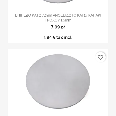
ΕΠΙΠΕΔΟ ΚΑΤΩ 72mm ΑΝΟΞΕΙΔΩΤΟ ΚΑΤΩ, ΚΑΠΑΚΙ
ΤΡΟΧΟΥ 1,5mm
7,99 zł
1,94 €
tax incl.
favorite_border