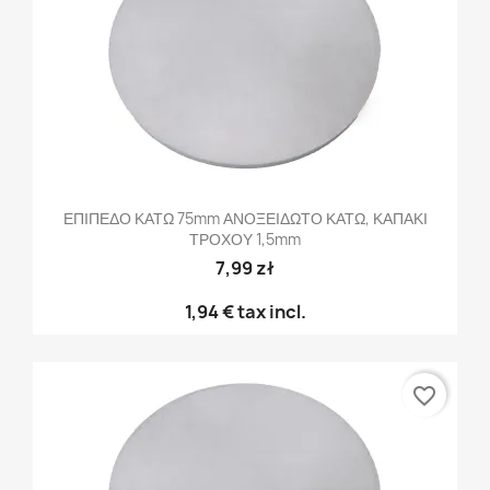
ΕΠΙΠΕΔΟ ΚΑΤΩ 75mm ΑΝΟΞΕΙΔΩΤΟ ΚΑΤΩ, ΚΑΠΑΚΙ
ΤΡΟΧΟΥ 1,5mm
7,99 zł
1,94 €
tax incl.
favorite_border