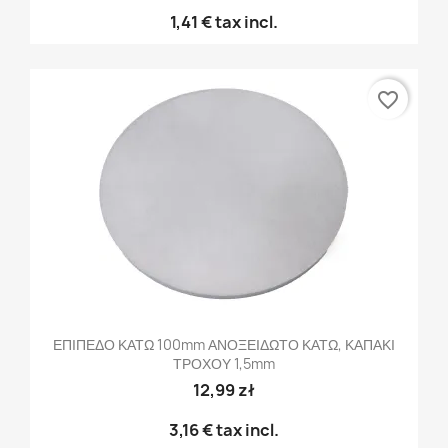
1,41 €
tax incl.
favorite_border
ΕΠΙΠΕΔΟ ΚΑΤΩ 100mm ΑΝΟΞΕΙΔΩΤΟ ΚΑΤΩ, ΚΑΠΑΚΙ
ΤΡΟΧΟΥ 1,5mm
12,99 zł
3,16 €
tax incl.