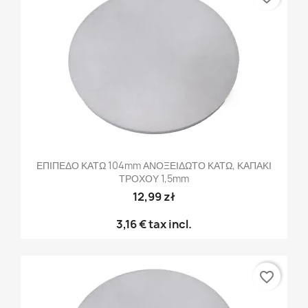
ΕΠΙΠΕΔΟ ΚΑΤΩ 104mm ΑΝΟΞΕΙΔΩΤΟ ΚΑΤΩ, ΚΑΠΑΚΙ
ΤΡΟΧΟΥ 1,5mm
12,99 zł
3,16 €
tax incl.
favorite_border