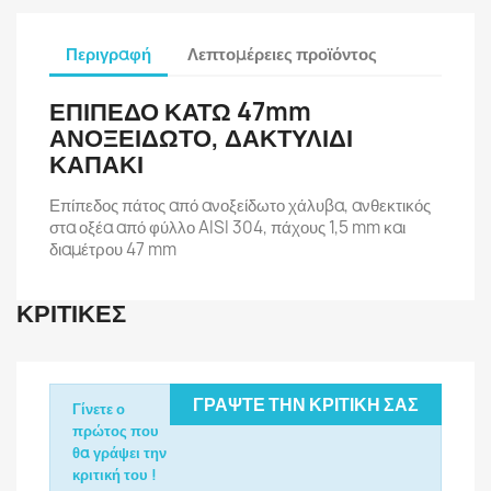
Περιγραφή
Λεπτομέρειες προϊόντος
ΕΠΙΠΕΔΟ ΚΑΤΩ 47mm
ΑΝΟΞΕΙΔΩΤΟ, ΔΑΚΤΥΛΙΔΙ
ΚΑΠΑΚΙ
Επίπεδος πάτος από ανοξείδωτο χάλυβα, ανθεκτικός
στα οξέα από φύλλο AISI 304, πάχους 1,5 mm και
διαμέτρου 47 mm
ΚΡΙΤΙΚΈΣ
ΓΡΆΨΤΕ ΤΗΝ ΚΡΙΤΙΚΉ ΣΑΣ
Γίνετε ο
πρώτος που
θα γράψει την
κριτική του !