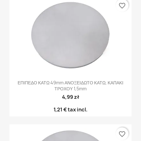
favorite_border
ΕΠΙΠΕΔΟ ΚΑΤΩ 49mm ΑΝΟΞΕΙΔΩΤΟ ΚΑΤΩ, ΚΑΠΑΚΙ
ΤΡΟΧΟΥ 1,5mm
4,99 zł
1,21 €
tax incl.
favorite_border