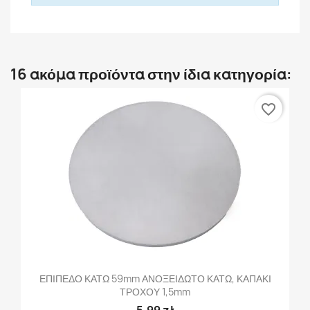
16 ακόμα προϊόντα στην ίδια κατηγορία:
favorite_border
ΕΠΙΠΕΔΟ ΚΑΤΩ 59mm ΑΝΟΞΕΙΔΩΤΟ ΚΑΤΩ, ΚΑΠΑΚΙ
ΤΡΟΧΟΥ 1,5mm