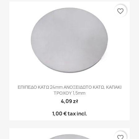
favorite_border
ΕΠΙΠΕΔΟ ΚΑΤΩ 24mm ΑΝΟΞΕΙΔΩΤΟ ΚΑΤΩ, ΚΑΠΑΚΙ
ΤΡΟΧΟΥ 1,5mm
4,09 zł
1,00 €
tax incl.
favorite_border