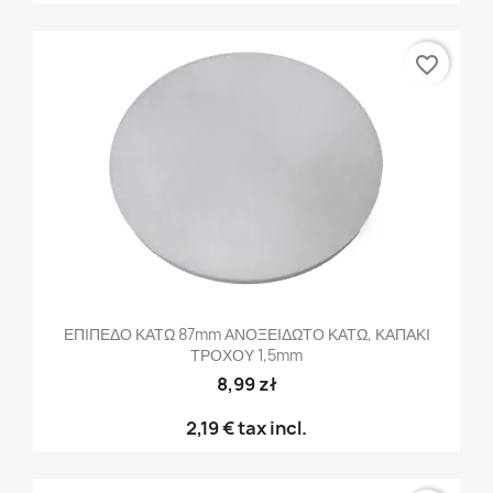
favorite_border
ΕΠΙΠΕΔΟ ΚΑΤΩ 87mm ΑΝΟΞΕΙΔΩΤΟ ΚΑΤΩ, ΚΑΠΑΚΙ
ΤΡΟΧΟΥ 1,5mm
8,99 zł
2,19 €
tax incl.