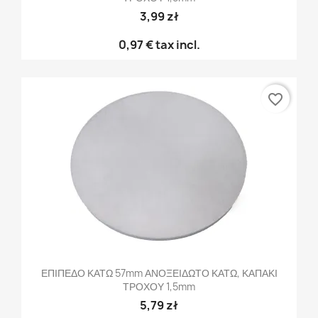
3,99 zł
0,97 €
tax incl.
favorite_border
ΕΠΙΠΕΔΟ ΚΑΤΩ 57mm ΑΝΟΞΕΙΔΩΤΟ ΚΑΤΩ, ΚΑΠΑΚΙ
ΤΡΟΧΟΥ 1,5mm
5,79 zł