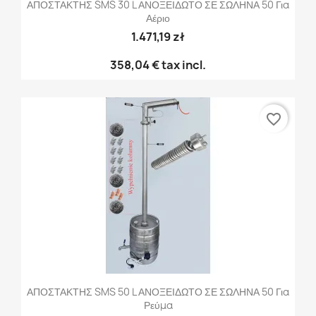
ΑΠΟΣΤΑΚΤΗΣ SMS 30 L ΑΝΟΞΕΙΔΩΤΟ ΣΕ ΣΩΛΗΝΑ 50 Για
Αέριο
1.471,19 zł
358,04 €
tax incl.
favorite_border
ΑΠΟΣΤΑΚΤΗΣ SMS 50 L ΑΝΟΞΕΙΔΩΤΟ ΣΕ ΣΩΛΗΝΑ 50 Για
Ρεύμα