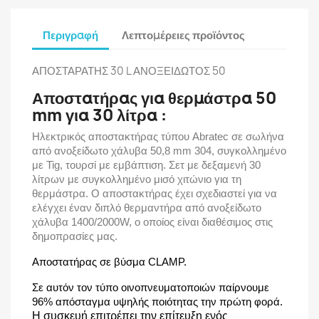
Περιγραφή
Λεπτομέρειες προϊόντος
ΑΠΟΣΤΑΡΑΤΗΣ 30 L ΑΝΟΞΕΙΔΩΤΟΣ 50
Αποστατήρας για θερμάστρα 50
mm για 30 λίτρα :
Ηλεκτρικός αποστακτήρας τύπου Abratec σε σωλήνα
από ανοξείδωτο χάλυβα 50,8 mm 304, συγκολλημένο
με Tig, τουρσί με εμβάπτιση. Σετ με δεξαμενή 30
λίτρων με συγκολλημένο μισό χιτώνιο για τη
θερμάστρα. Ο αποστακτήρας έχει σχεδιαστεί για να
ελέγχει έναν διπλό θερμαντήρα από ανοξείδωτο
χάλυβα 1400/2000W, ο οποίος είναι διαθέσιμος στις
δημοπρασίες μας.
Αποστατήρας σε βύσμα CLAMP.
Σε αυτόν τον τύπο οινοπνευματοποιών παίρνουμε
96% απόσταγμα υψηλής ποιότητας την πρώτη φορά.
Η συσκευή επιτρέπει την επίτευξη ενός