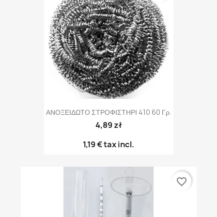
ΑΝΟΞΕΙΔΩΤΟ ΣΤΡΟΦΙΣΤΗΡΙ 410 60 Γρ.
4,89 zł
1,19 €
tax incl.
favorite_border