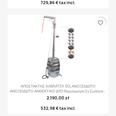
729,86 €
tax incl.
favorite_border
ΑΠΟΣΤΑΚΤΗΣ AABRATEK 50L ΑΝΟΞΕΙΔΩΤΟ
ΑΝΟΞΕΙΔΩΤΟ ΑΝΘΕΚΤΙΚΟ ΔΥΟ Θερμόμετρα Σε Σωλήνα...
2.190,00 zł
532,98 €
tax incl.