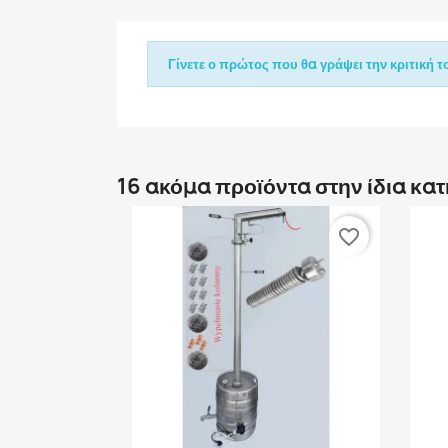
Γίνετε ο πρώτος που θα γράψει την κριτική το
16 ακόμα προϊόντα στην ίδια κα
favorite_border