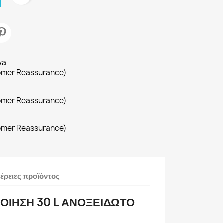
wa
omer Reassurance)
omer Reassurance)
omer Reassurance)
έρειες προϊόντος
ΙΗΣΗ 30 L ΑΝΟΞΕΙΔΩΤΟ