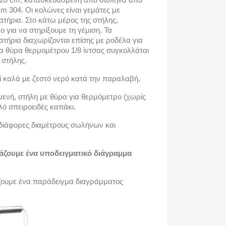
 304. Οι κολώνες είναι γεμάτες με
ατήρια. Στο κάτω μέρος της στήλης,
ο για να στηρίξουμε τη γέμιση. Τα
ατήρια διαχωρίζονται επίσης με ροδέλα για
ια θύρα θερμομέτρου 1/8 ίντσας συγκολλάται
 στήλης.
ί καλά με ζεστό νερό κατά την παραλαβή.
μενή, στήλη με θύρα για θερμόμετρο (χωρίς
ό σπειροειδές καπάκι.
διάφορες διαμέτρους σωλήνων και
άζουμε ένα υποδειγματικό διάγραμμα
ζουμε ένα παράδειγμα διαγράμματος