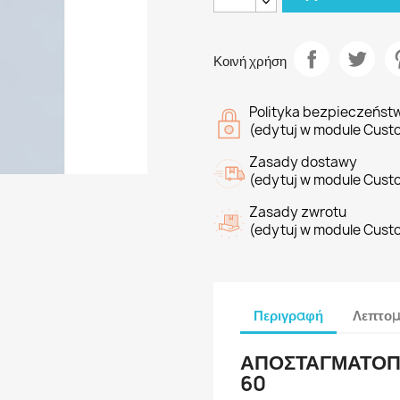
Κοινή χρήση
Polityka bezpieczeńst
(edytuj w module Cust
Zasady dostawy
(edytuj w module Cust
Zasady zwrotu
(edytuj w module Cust
Περιγραφή
Λεπτομ
ΑΠΟΣΤΑΓΜΑΤΟΠΟ
60