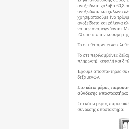
ανοξείδωτο χάλυβα 60,3
mm
ανοξείδωτα και χάλκινα ελ
χρησιμοποιούμε ένα τρίψιμ
ανοξείδωτα και χάλκινα ελ
να μην αναμειγνύονται. Μ
20 cm από την κορυφή της
Το σετ θα πρέπει να πλυθε
Το σετ περιλαμβάνει: δεξα
πλήρωση), κεφαλή και διπλ
Έχουμε αποστακτήρες σε 
δεξαμενών.
Στο κάτω μέρος παρουσι
σύνδεσης αποστακτήρα:
Στο κάτω μέρος παρουσιά
σύνδεσης αποστακτήρα: