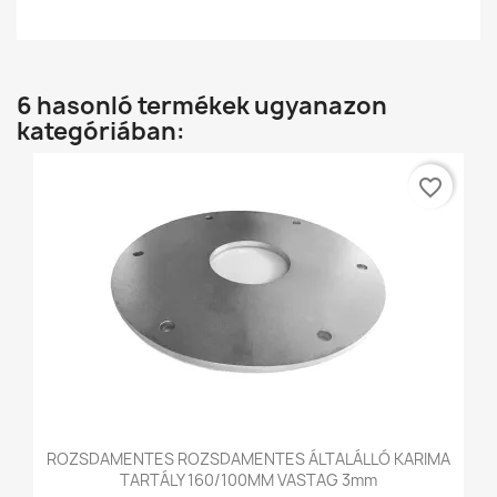
6 hasonló termékek ugyanazon
kategóriában:
favorite_border
ROZSDAMENTES ROZSDAMENTES ÁLTALÁLLÓ KARIMA
TARTÁLY 160/100MM VASTAG 3mm