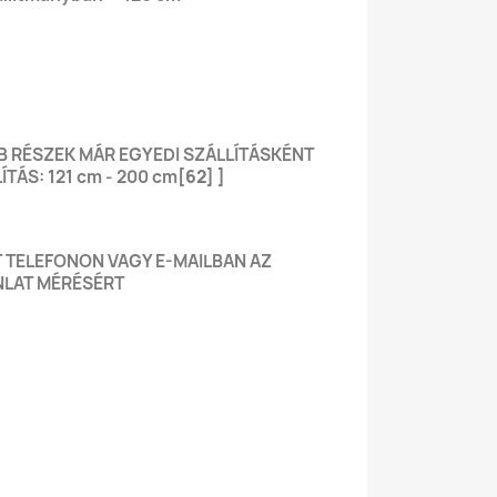
B RÉSZEK MÁR EGYEDI SZÁLLÍTÁSKÉNT
ÍTÁS: 121 cm - 200 cm
[62] ]
 TELEFONON VAGY E-MAILBAN AZ
ÁNLAT MÉRÉSÉRT