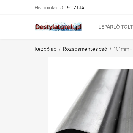
Hívj minket:
519113134
LEPÁRLÓ TÖL
Kezdőlap
Rozsdamentes cső
101mm -