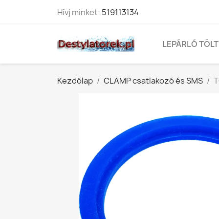
Hívj minket:
519113134
LEPÁRLÓ TÖL
Kezdőlap
CLAMP csatlakozó és SMS
T