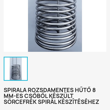
SPIRALA ROZSDAMENTES HŰTŐ 8
MM-ES CSŐBŐL KÉSZÜLT
SÖRCEFRÉK SPIRÁL KÉSZÍTÉSÉHEZ