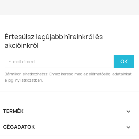
Értesülsz legújabb híreinkről és
akcióinkról
Bármikor leiratkozhatsz. Ehhez keresd meg az elérhetőségi adatainkat
a jogi nyilatkozatban.
TERMÉK

CÉGADATOK
