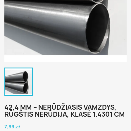
42,4 MM – NERŪDŽIASIS VAMZDYS,
RŪGŠTIS NERŪDIJA, KLASĖ 1.4301 CM
7,99 zł