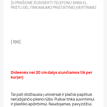
[0 PRAŠOME SUSISIEKTI TELEFONU ARBA EL.
PAŠTU DĖL TINKAMUMO PRISTATYMO ĮVERTINIMO
[ 100]
Didesnės nei 20 cm dalys siunčiamos tik per
kurjerį
Tai pati didžiausia j universali ir plačiai paplitusi
nerūdijančio plieno rūšis. Puikiai tinka suvirinimui
ir plastiko apdirbimui. Naudojamas, pavyzdžiui,