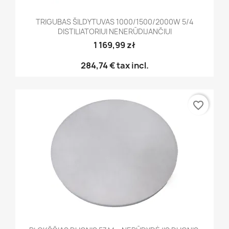
TRIGUBAS ŠILDYTUVAS 1000/1500/2000W 5/4
DISTILIATORIUI NENERŪDIJANČIUI
1 169,99 zł
284,74 €
tax incl.
favorite_border