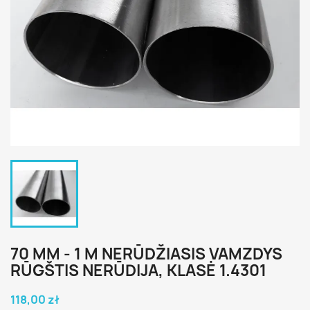
70 MM - 1 M NERŪDŽIASIS VAMZDYS
RŪGŠTIS NERŪDIJA, KLASĖ 1.4301
118,00 zł