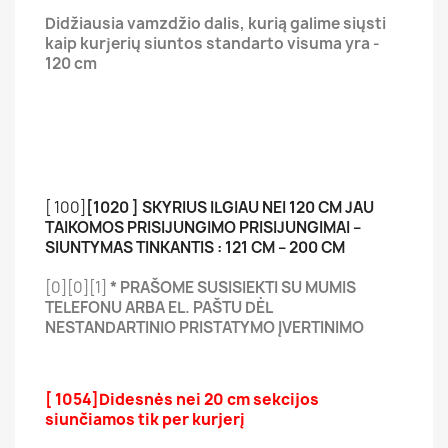
Didžiausia vamzdžio dalis, kurią galime siųsti
kaip kurjerių siuntos standarto visuma yra -
120 cm
[ 100]
[1020 ] SKYRIUS ILGIAU NEI 120 CM JAU
TAIKOMOS PRISIJUNGIMO PRISIJUNGIMAI –
SIUNTYMAS TINKANTIS : 121 CM – 200 CM
[0][0][1]
* PRAŠOME SUSISIEKTI SU MUMIS
TELEFONU ARBA EL. PAŠTU DĖL
NESTANDARTINIO PRISTATYMO ĮVERTINIMO
[ 1054]
Didesnės nei 20 cm sekcijos
siunčiamos tik per kurjerį