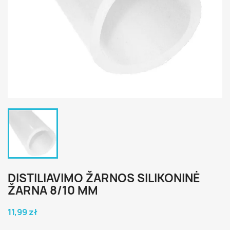
DISTILIAVIMO ŽARNOS SILIKONINĖ
ŽARNA 8/10 MM
11,99 zł