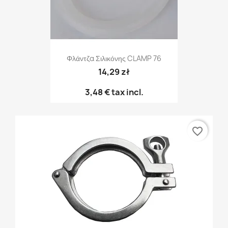
Φλάντζα Σιλικόνης CLAMP 76
14,29 zł
3,48 €
tax incl.
favorite_border