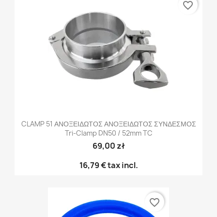
favorite_border
CLAMP 51 ΑΝΟΞΕΙΔΩΤΟΣ ΑΝΟΞΕΙΔΩΤΟΣ ΣΥΝΔΕΣΜΟΣ
Tri-Clamp DN50 / 52mm TC
69,00 zł
16,79 €
tax incl.
favorite_border