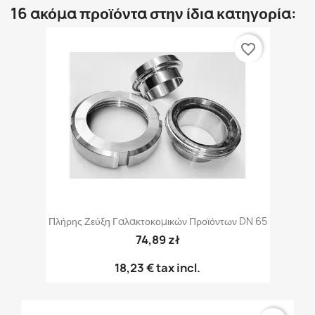
16 ακόμα προϊόντα στην ίδια κατηγορία:
favorite_border
Πλήρης Ζεύξη Γαλακτοκομικών Προϊόντων DN 65
74,89 zł
18,23 €
tax incl.