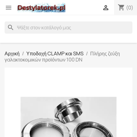
shopping_cart


(0)
search
Αρχική
Υποδοχή CLAMP και SMS
Πλήρης ζεύξη
γαλακτοκομικών προϊόντων 100 DN