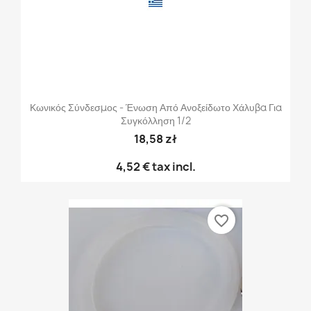
Κωνικός Σύνδεσμος - Ένωση Από Ανοξείδωτο Χάλυβα Για
Συγκόλληση 1/2
18,58 zł
4,52 €
tax incl.
favorite_border