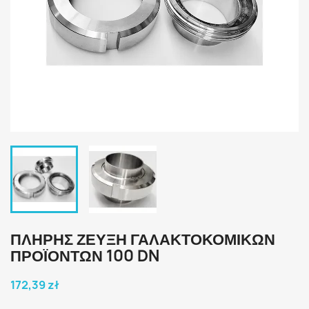
ΠΛΉΡΗΣ ΖΕΎΞΗ ΓΑΛΑΚΤΟΚΟΜΙΚΏΝ
ΠΡΟΪΌΝΤΩΝ 100 DN
172,39 zł