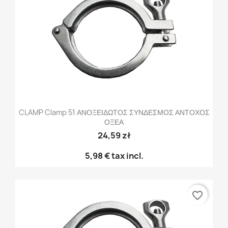
CLAMP Clamp 51 ΑΝΟΞΕΙΔΩΤΟΣ ΣΥΝΔΕΣΜΟΣ ΑΝΤΟΧΟΣ
ΟΞΕΑ
24,59 zł
5,98 €
tax incl.
favorite_border