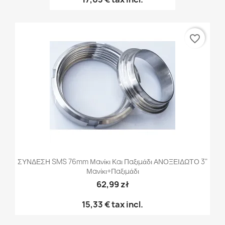
favorite_border
ΣΥΝΔΕΣΗ SMS 76mm Μανίκι Και Παξιμάδι ΑΝΟΞΕΙΔΩΤΟ 3"
Μανίκι+παξιμάδι
62,99 zł
15,33 €
tax incl.