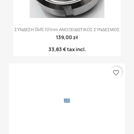
ΣΥΝΔΕΣΗ SMS 101mm ΑΝΟΞΕΙΔΩΤΙΚΟΣ ΣΥΝΔΕΣΜΟΣ
139,00 zł
33,83 €
tax incl.
favorite_border