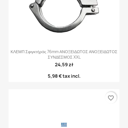
ΚΛΕΜΠ Σφιγκτήρας 76mm ΑΝΟΞΕΙΔΩΤΟΣ ΑΝΟΞΕΙΔΩΤΟΣ
ΣΥΝΔΕΣΜΟΣ XXL
24,59 zł
5,98 €
tax incl.
favorite_border