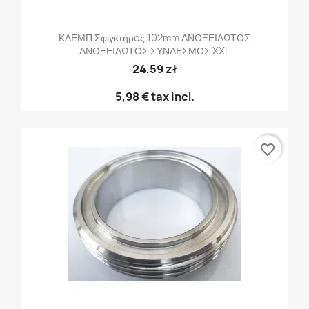
ΚΛΕΜΠ Σφιγκτήρας 102mm ΑΝΟΞΕΙΔΩΤΟΣ
ΑΝΟΞΕΙΔΩΤΟΣ ΣΥΝΔΕΣΜΟΣ XXL
24,59 zł
5,98 €
tax incl.
favorite_border