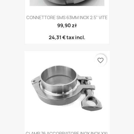
CONNETTORE SMS 63MM INOX 2.5" VITE
99,90 zł
24,31 €
tax incl.
favorite_border
CLAMP 76 ACCOPPIATORE INOX INOX XXL