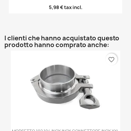
5,98 €
tax incl.
I clienti che hanno acquistato questo
prodotto hanno comprato anche:
favorite_border