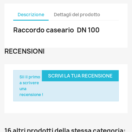
Descrizione
Dettagli del prodotto
Raccordo caseario DN 100
RECENSIONI
SCRIVI LA TUA RECENSIONE
Sii il primo
a scrivere
una
recensione !
16 altri prodotti della stessa categoria: