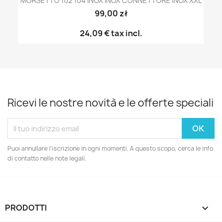
MORSETTO 102 104 INOX INOX CONNETTORE INOX XXL
99,00 zł
24,09 €
tax incl.
Ricevi le nostre novità e le offerte speciali
Puoi annullare l'iscrizione in ogni momenti. A questo scopo, cerca le info
di contatto nelle note legali.
PRODOTTI
