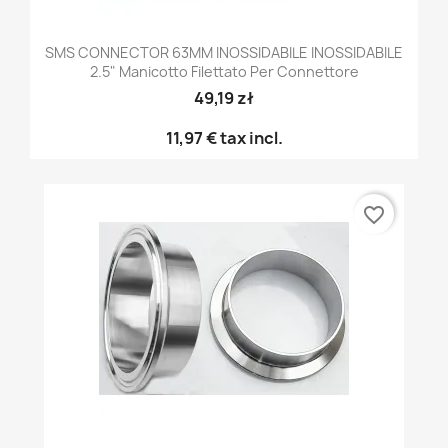
SMS CONNECTOR 63MM INOSSIDABILE INOSSIDABILE
2.5" Manicotto Filettato Per Connettore
49,19 zł
11,97 €
tax incl.
favorite_border