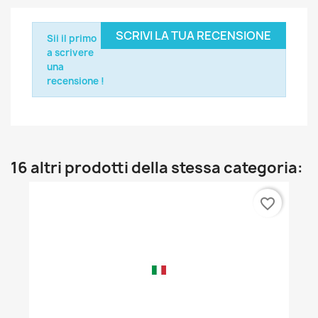
SCRIVI LA TUA RECENSIONE
Sii il primo
a scrivere
una
recensione !
16 altri prodotti della stessa categoria:
favorite_border