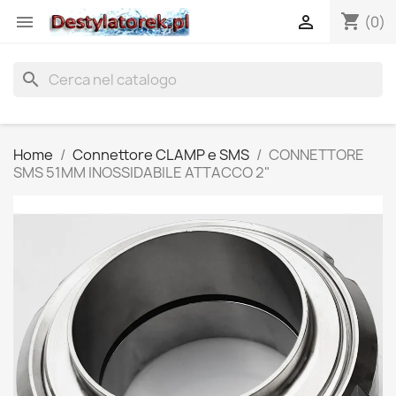
shopping_cart


(0)
search
Home
Connettore CLAMP e SMS
CONNETTORE
SMS 51MM INOSSIDABILE ATTACCO 2"