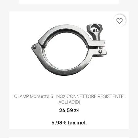
favorite_border
CLAMP Morsetto 51 INOX CONNETTORE RESISTENTE
AGLI ACIDI
24,59 zł
5,98 €
tax incl.