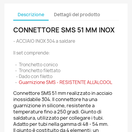
Descrizione
Dettagli del prodotto
CONNETTORE SMS 51 MM INOX
- ACCIAIO INOX 304 a saldare
Il set comprende:
- Tronchetto conico
- Tronchetto filettato
- Dado con filetto
-
Guarnizione SMS - RESISTENTE ALL'ALCOOL
Connettore SMS 51 mm realizzato in acciaio
inossidabile 304. Il connettore ha una
guarnizione in silicone, resistente a
temperature fino a 250 gradi. Giunto di
saldatura, utilizzato per collegare i tubi.
Adatto per tubi nella gamma di 48 - 54 mm.
Il giunto è costituito da 4 elementi: un