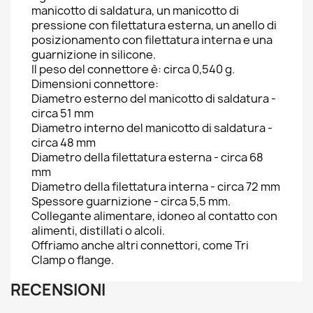
manicotto di saldatura, un manicotto di
pressione con filettatura esterna, un anello di
posizionamento con filettatura interna e una
guarnizione in silicone.
Il peso del connettore è: circa 0,540 g.
Dimensioni connettore:
Diametro esterno del manicotto di saldatura -
circa 51 mm
Diametro interno del manicotto di saldatura -
circa 48 mm
Diametro della filettatura esterna - circa 68
mm
Diametro della filettatura interna - circa 72 mm
Spessore guarnizione - circa 5,5 mm.
Collegante alimentare, idoneo al contatto con
alimenti, distillati o alcoli.
Offriamo anche altri connettori, come Tri
Clamp o flange.
RECENSIONI