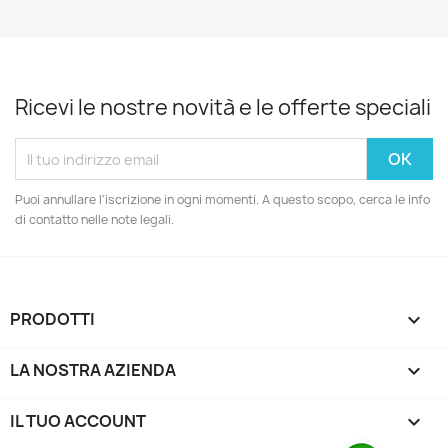
Ricevi le nostre novità e le offerte speciali
Puoi annullare l'iscrizione in ogni momenti. A questo scopo, cerca le info
di contatto nelle note legali.
PRODOTTI

LA NOSTRA AZIENDA

IL TUO ACCOUNT
