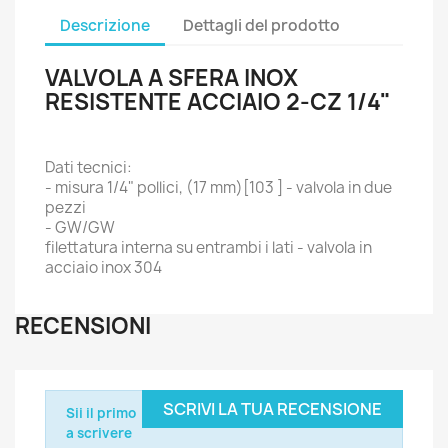
Descrizione
Dettagli del prodotto
VALVOLA A SFERA INOX
RESISTENTE ACCIAIO 2-CZ 1/4"
Dati tecnici:
- misura 1/4" pollici, (17 mm)[103 ] - valvola in due
pezzi
- GW/GW
filettatura interna su entrambi i lati - valvola in
acciaio inox 304
RECENSIONI
SCRIVI LA TUA RECENSIONE
Sii il primo
a scrivere