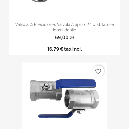
Valvola Di Precisione, Valvola A Spillo 1/4 Distillatore
Inossidabile
69,00 zł
16,79 €
tax incl.
favorite_border