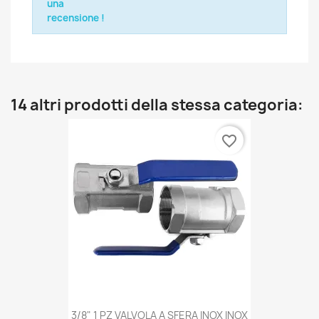
una
recensione !
14 altri prodotti della stessa categoria:
favorite_border
3/8" 1 PZ VALVOLA A SFERA INOX INOX