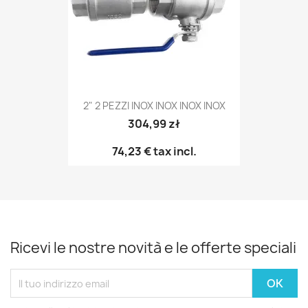
2" 2 PEZZI INOX INOX INOX INOX
304,99 zł
74,23 €
tax incl.
Ricevi le nostre novità e le offerte speciali