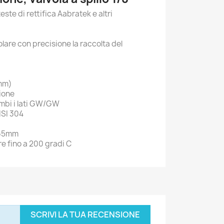
teste di rettifica Aabratek e altri
lare con precisione la raccolta del
 mm)
sione
ambi i lati GW/GW
AISI 304
 65mm
e fino a 200 gradi C
SCRIVI LA TUA RECENSIONE