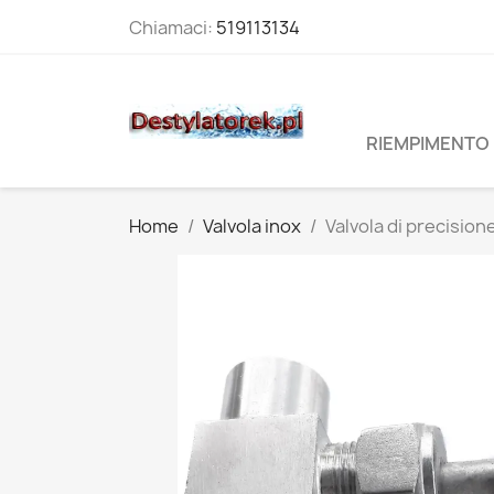
Chiamaci:
519113134
RIEMPIMENTO 
Home
Valvola inox
Valvola di precisione,