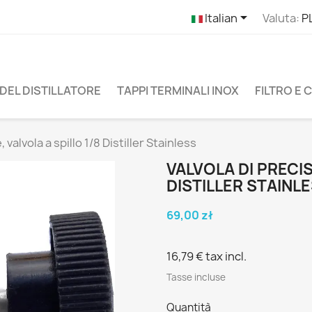

Italian
Valuta:
P
DEL DISTILLATORE
TAPPI TERMINALI INOX
FILTRO E
 valvola a spillo 1/8 Distiller Stainless
VALVOLA DI PRECIS
DISTILLER STAINL
69,00 zł
16,79 €
tax incl.
Tasse incluse
Quantità