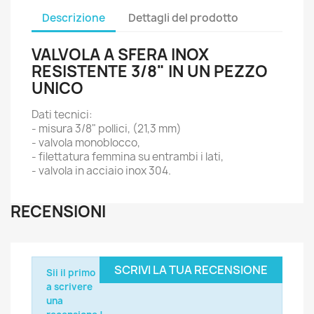
Descrizione
Dettagli del prodotto
VALVOLA A SFERA INOX
RESISTENTE 3/8" IN UN PEZZO
UNICO
Dati tecnici:
- misura 3/8" pollici, (21,3 mm)
- valvola monoblocco,
- filettatura femmina su entrambi i lati,
- valvola in acciaio inox 304.
RECENSIONI
SCRIVI LA TUA RECENSIONE
Sii il primo
a scrivere
una