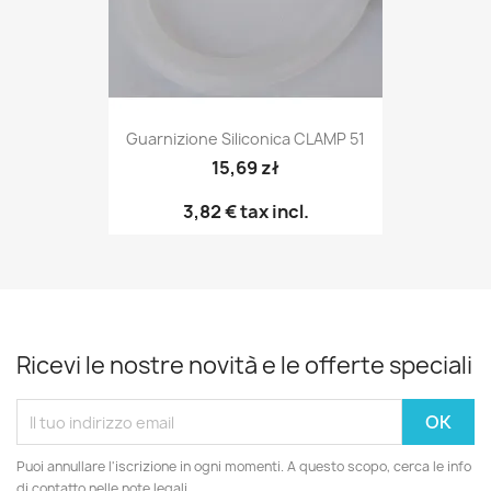
Guarnizione Siliconica CLAMP 51
15,69 zł
3,82 €
tax incl.
Ricevi le nostre novità e le offerte speciali
Puoi annullare l'iscrizione in ogni momenti. A questo scopo, cerca le info
di contatto nelle note legali.