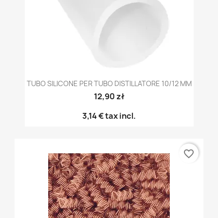
TUBO SILICONE PER TUBO DISTILLATORE 10/12 MM
12,90 zł
3,14 €
tax incl.
favorite_border