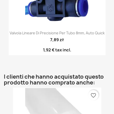
Valvola Lineare Di Precisione Per Tubo 8mm, Auto Quick
7,89 zł
1,92 €
tax incl.
I clienti che hanno acquistato questo
prodotto hanno comprato anche:
favorite_border