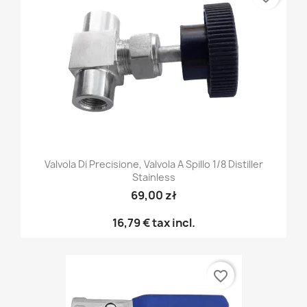
Valvola Di Precisione, Valvola A Spillo 1/8 Distiller
Stainless
69,00 zł
16,79 €
tax incl.
favorite_border