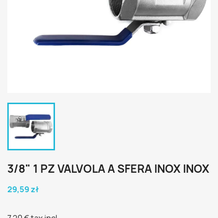
3/8" 1 PZ VALVOLA A SFERA INOX INOX
29,59 zł