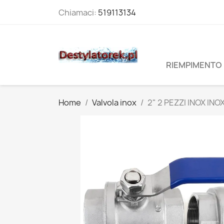
Chiamaci:
519113134
RIEMPIMENTO 
Home
Valvola inox
2" 2 PEZZI INOX INO