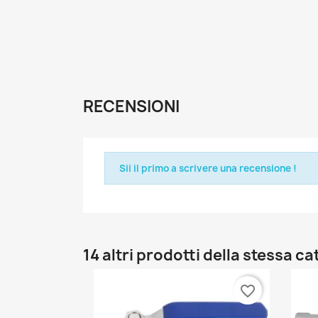
RECENSIONI
Sii il primo a scrivere una recensione !
14 altri prodotti della stessa ca
favorite_border