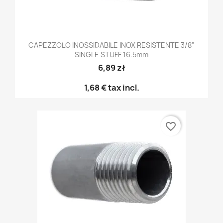
CAPEZZOLO INOSSIDABILE INOX RESISTENTE 3/8"
SINGLE STUFF 16.5mm
6,89 zł
1,68 €
tax incl.
favorite_border