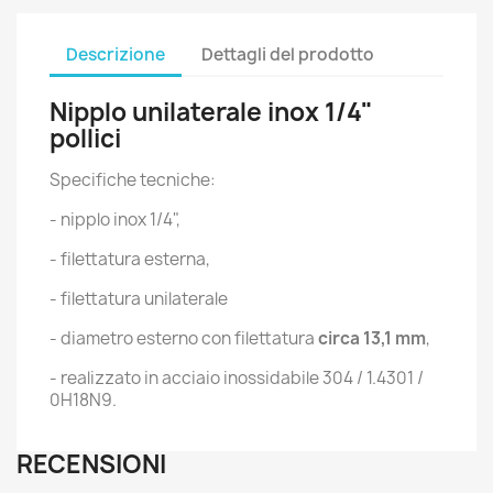
Descrizione
Dettagli del prodotto
Nipplo unilaterale inox 1/4"
pollici
Specifiche tecniche:
- nipplo inox 1/4",
- filettatura esterna,
- filettatura unilaterale
- diametro esterno con filettatura
circa 13,1 mm
,
- realizzato in acciaio inossidabile 304 / 1.4301 /
0H18N9.
RECENSIONI