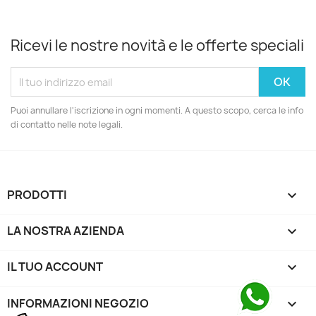
Ricevi le nostre novità e le offerte speciali
Puoi annullare l'iscrizione in ogni momenti. A questo scopo, cerca le info
di contatto nelle note legali.
PRODOTTI

LA NOSTRA AZIENDA

IL TUO ACCOUNT

INFORMAZIONI NEGOZIO
keyboard_arrow_down