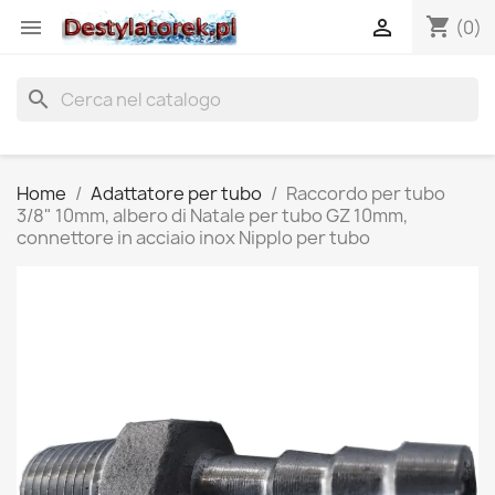
shopping_cart


(0)
search
Home
Adattatore per tubo
Raccordo per tubo
3/8" 10mm, albero di Natale per tubo GZ 10mm,
connettore in acciaio inox Nipplo per tubo