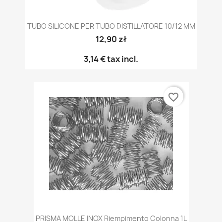
TUBO SILICONE PER TUBO DISTILLATORE 10/12 MM
12,90 zł
3,14 €
tax incl.
favorite_border
PRISMA MOLLE INOX Riempimento Colonna 1L