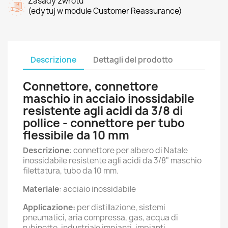
Zasady zwrotu
(edytuj w module Customer Reassurance)
Descrizione
Dettagli del prodotto
Connettore, connettore
maschio in acciaio inossidabile
resistente agli acidi da 3/8 di
pollice - connettore per tubo
flessibile da 10 mm
Descrizione
: connettore per albero di Natale
inossidabile resistente agli acidi da 3/8" maschio
filettatura, tubo da 10 mm.
Materiale
: acciaio inossidabile
Applicazione:
per distillazione, sistemi
pneumatici, aria compressa, gas, acqua di
rubinetto, industriale impianti, impianti